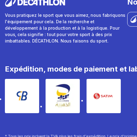
No
Vous pratiquez le sport que vous aimez, nous fabriquons
l'équipement pour cela. De la recherche et
développement à la production et à la logistique. Pour
vous, cela signifie : tout pour votre sport à des prix
imbattables. DÉCATHLON. Nous faisons du sport.
Expédition, modes de paiement et lab
* Tous les prix incluent la TVA plus les frais d'expédition. Le prix d'origin