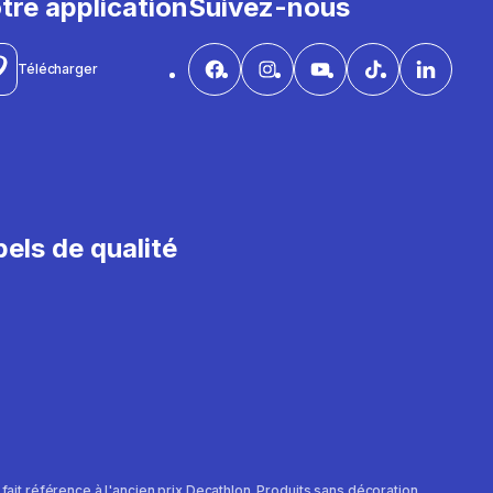
tre application
Suivez-nous
Télécharger
els de qualité
e fait référence à l'ancien prix Decathlon. Produits sans décoration.