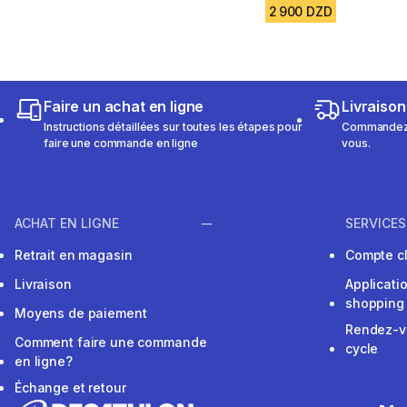
2 900 DZD
Faire un achat en ligne
Livraison
Instructions détaillées sur toutes les étapes pour
Commandez e
faire une commande en ligne
vous.
ACHAT EN LIGNE
SERVICES
Retrait en magasin
Compte cl
Livraison
Applicati
shopping
Moyens de paiement
Rendez-v
Comment faire une commande
cycle
en ligne?
Échange et retour