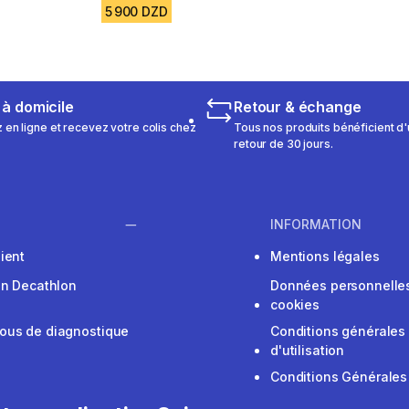
5 900 DZD
 à domicile
Retour & échange
n ligne et recevez votre colis chez
Tous nos produits bénéficient d'
retour de 30 jours.
INFORMATION
ient
Mentions légales
on Decathlon
Données personnelles
cookies
ous de diagnostique
Conditions générales
d'utilisation
Conditions Générales