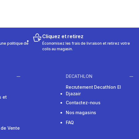
Cliquez et retirez
une politique de
Économisez les frais de livraison et retirez votre
colis au magasin.
DECATHLON
Recrutement Decathlon El
Djazair
 et
Contactez-nous
Nos magasins
FAQ
 de Vente