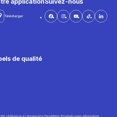
tre application
Suivez-nous
Télécharger
els de qualité
e fait référence à l'ancien prix Decathlon. Produits sans décoration.