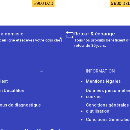
5 900 DZD
5 900 DZ
 à domicile
Retour & échange
n ligne et recevez votre colis chez
Tous nos produits bénéficient d'
retour de 30 jours.
INFORMATION
ient
Mentions légales
on Decathlon
Données personnelles
cookies
ous de diagnostique
Conditions générales
d'utilisation
Conditions Générales