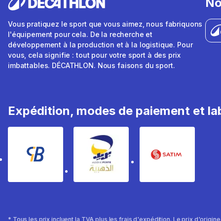
No
Vous pratiquez le sport que vous aimez, nous fabriquons
l'équipement pour cela. De la recherche et
développement à la production et à la logistique. Pour
vous, cela signifie : tout pour votre sport à des prix
imbattables. DÉCATHLON. Nous faisons du sport.
Expédition, modes de paiement et lab
* Tous les prix incluent la TVA plus les frais d'expédition. Le prix d'origin