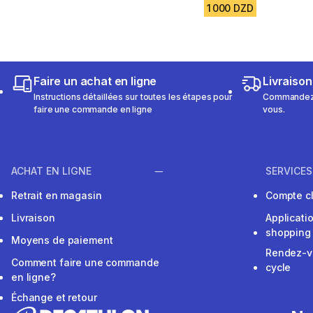
1 000 DZD
Faire un achat en ligne
Livraison
Instructions détaillées sur toutes les étapes pour
Commandez e
faire une commande en ligne
vous.
ACHAT EN LIGNE
SERVICES
Retrait en magasin
Compte cl
Livraison
Applicati
shopping
Moyens de paiement
Rendez-v
Comment faire une commande
cycle
en ligne?
Échange et retour