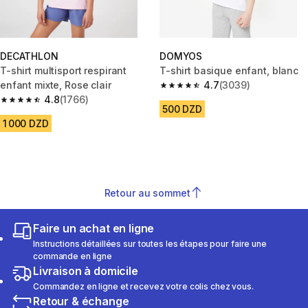
DECATHLON
DOMYOS
T-shirt multisport respirant
T-shirt basique enfant, blanc
enfant mixte, Rose clair
4.7
(3039)
4.7 out of 5 stars from 3039 re
4.8
(1766)
4.8 out of 5 stars from 1766 reviews
500 DZD
1 000 DZD
Retour au sommet
Faire un achat en ligne
Instructions détaillées sur toutes les étapes pour faire une
commande en ligne
Livraison à domicile
Commandez en ligne et recevez votre colis chez vous.
Retour & échange