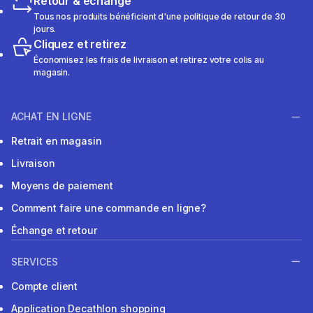
Retour & échange
Tous nos produits bénéficient d'une politique de retour de 30
jours.
Cliquez et retirez
Économisez les frais de livraison et retirez votre colis au
magasin.
ACHAT EN LIGNE
Retrait en magasin
Livraison
Moyens de paiement
Comment faire une commande en ligne?
Échange et retour
SERVICES
Compte client
Application Decathlon shopping