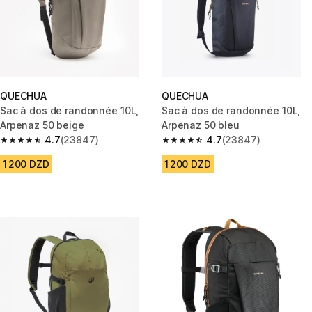
QUECHUA
QUECHUA
Sac à dos de randonnée 10L,
Sac à dos de randonnée 10L,
Arpenaz 50 beige
Arpenaz 50 bleu
4.7
(23847)
4.7
(23847)
4.7 out of 5 stars from 23847 reviews
4.7 out of 5 stars from 23847 
1 200 DZD
1 200 DZD