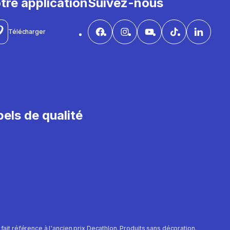
tre application
Suivez-nous
Télécharger
els de qualité
e fait référence à l'ancien prix Decathlon. Produits sans décoration.