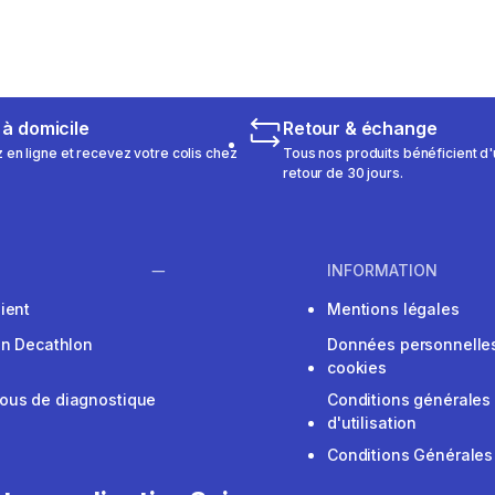
 à domicile
Retour & échange
n ligne et recevez votre colis chez
Tous nos produits bénéficient d'
retour de 30 jours.
INFORMATION
ient
Mentions légales
on Decathlon
Données personnelles
cookies
ous de diagnostique
Conditions générales
d'utilisation
Conditions Générales