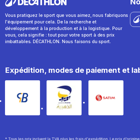
No
Vous pratiquez le sport que vous aimez, nous fabriquons
l'équipement pour cela. De la recherche et
développement à la production et à la logistique. Pour
vous, cela signifie : tout pour votre sport à des prix
imbattables. DÉCATHLON. Nous faisons du sport.
Expédition, modes de paiement et lab
* Tous les prix incluent la TVA plus les frais d'expédition. Le prix d'origin