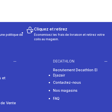
Cliquez et retirez
une politique de
Économisez les frais de livraison et retirez votre
colis au magasin.
DECATHLON
Recrutement Decathlon El
Djazair
 et
Contactez-nous
Nos magasins
FAQ
 de Vente