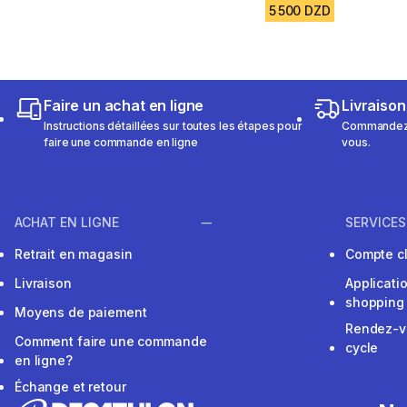
5 500 DZD
Faire un achat en ligne
Livraison
Instructions détaillées sur toutes les étapes pour
Commandez e
faire une commande en ligne
vous.
ACHAT EN LIGNE
SERVICES
Retrait en magasin
Compte cl
Livraison
Applicati
shopping
Moyens de paiement
Rendez-v
Comment faire une commande
cycle
en ligne?
Échange et retour