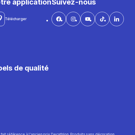
tre application
Suivez-nous
Télécharger
els de qualité
e fait référence à l'ancien prix Decathlon. Produits sans décoration.