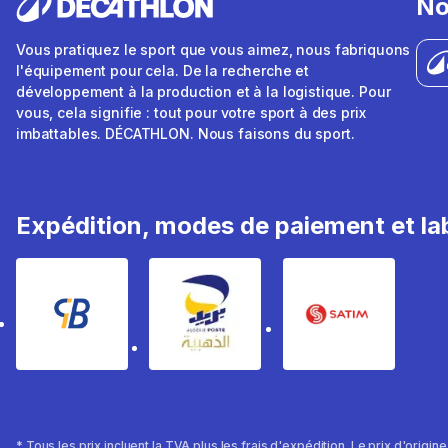
No
Vous pratiquez le sport que vous aimez, nous fabriquons
l'équipement pour cela. De la recherche et
développement à la production et à la logistique. Pour
vous, cela signifie : tout pour votre sport à des prix
imbattables. DÉCATHLON. Nous faisons du sport.
Expédition, modes de paiement et lab
* Tous les prix incluent la TVA plus les frais d'expédition. Le prix d'origin