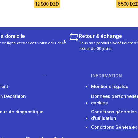
12 900 DZD
6 500 DZ
 à domicile
Retour & échange
n ligne et recevez votre colis chez
Tous nos produits bénéficient d'
retour de 30 jours.
INFORMATION
ient
Mentions légales
on Decathlon
Données personnelles
cookies
ous de diagnostique
Conditions générales
d'utilisation
Conditions Générales