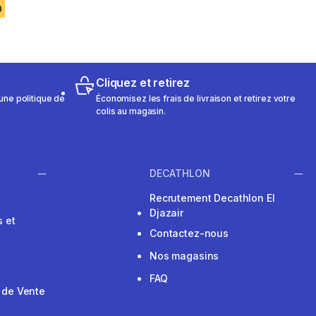
D
Cliquez et retirez
une politique de
Économisez les frais de livraison et retirez votre
colis au magasin.
DECATHLON
Recrutement Decathlon El
Djazair
 et
Contactez-nous
Nos magasins
FAQ
 de Vente