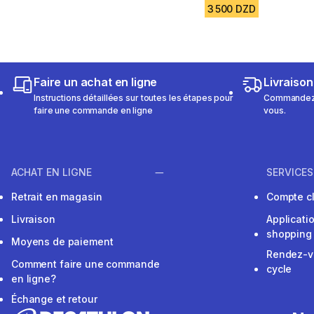
3 500 DZD
Faire un achat en ligne
Livraison
Instructions détaillées sur toutes les étapes pour
Commandez e
faire une commande en ligne
vous.
ACHAT EN LIGNE
SERVICES
Retrait en magasin
Compte cl
Livraison
Applicati
shopping
Moyens de paiement
Rendez-v
Comment faire une commande
cycle
en ligne?
Échange et retour