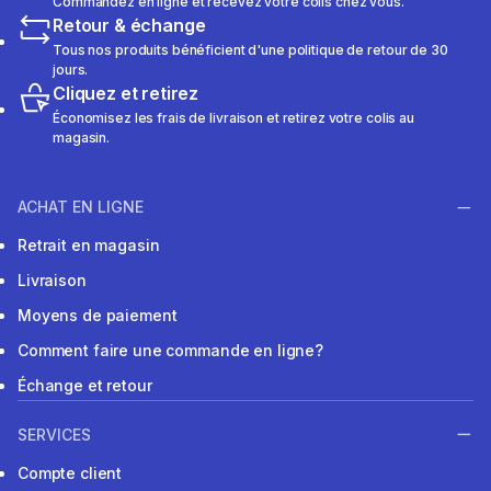
Commandez en ligne et recevez votre colis chez vous.
Retour & échange
Tous nos produits bénéficient d'une politique de retour de 30
jours.
Cliquez et retirez
Économisez les frais de livraison et retirez votre colis au
magasin.
ACHAT EN LIGNE
Retrait en magasin
Livraison
Moyens de paiement
Comment faire une commande en ligne?
Échange et retour
SERVICES
Compte client