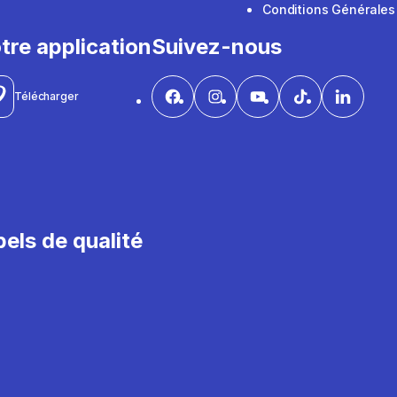
Conditions Générales
tre application
Suivez-nous
Télécharger
els de qualité