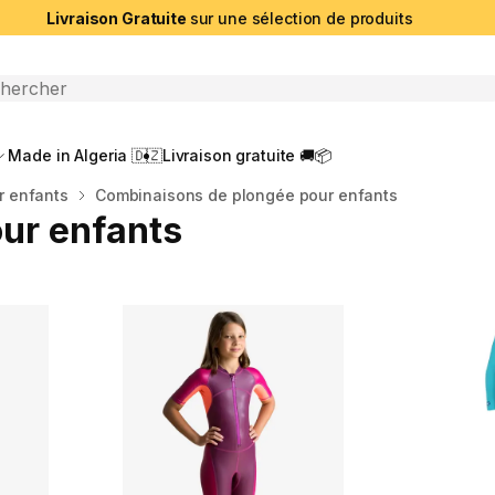
Livraison Gratuite
sur une sélection de produits
che ouverte
Made in Algeria 🇩🇿
Livraison gratuite 🚚📦
r enfants
Combinaisons de plongée pour enfants
ur enfants