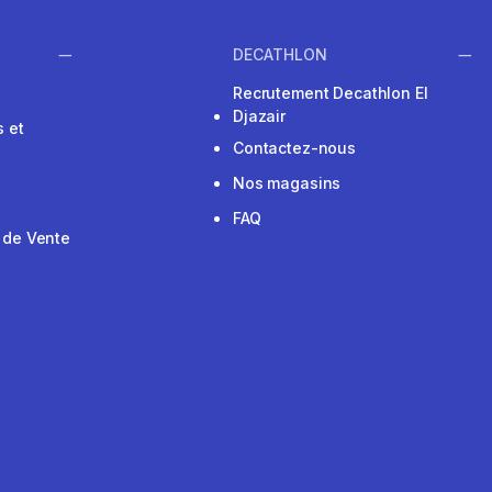
DECATHLON
Recrutement Decathlon El
Djazair
 et
Contactez-nous
Nos magasins
FAQ
 de Vente