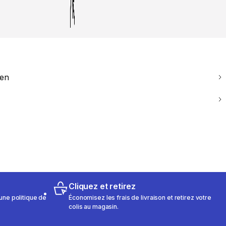
ien
Cliquez et retirez
une politique de
Économisez les frais de livraison et retirez votre
colis au magasin.