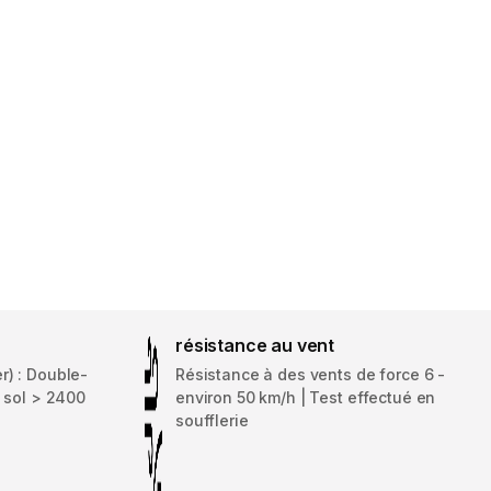
résistance au vent
) : Double-
Résistance à des vents de force 6 -
e sol > 2400
environ 50 km/h | Test effectué en
soufflerie