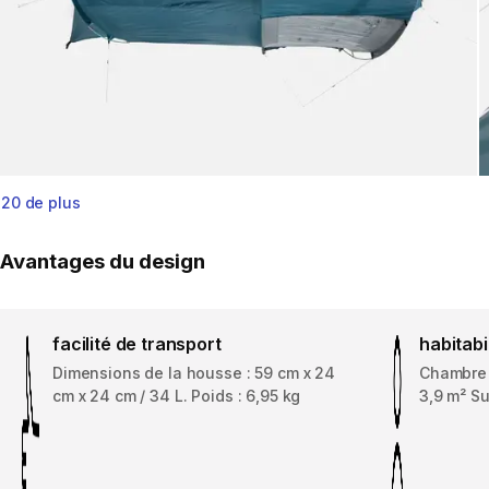
20 de plus
Avantages du design
facilité de transport
habitabi
Dimensions de la housse : 59 cm x 24
Chambre :
cm x 24 cm / 34 L. Poids : 6,95 kg
3,9 m² Su