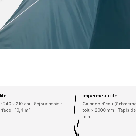
lité
imperméabilité
 240 x 210 cm | Séjour assis :
Colonne d'eau (Schmerber
rface : 10,4 m²
toit > 2000 mm | Tapis d
mm