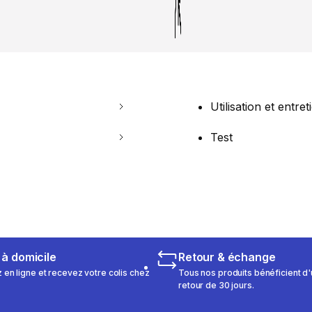
Utilisation et entret
Test
 à domicile
Retour & échange
n ligne et recevez votre colis chez
Tous nos produits bénéficient d'
retour de 30 jours.