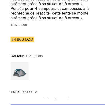
aisément grâce à sa structure à arceaux.
Pensée pour 4 campeurs et campeuses à la
recherche de praticité, cette tente se monte
aisément grâce à sa structure à arceaux.
ID
8755590
24 900 DZD
Couleur :
Bleu / Gris
Choose a variant
Taille:
Sans taille
Sélectionnez la quantité