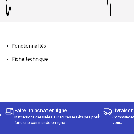
Fonctionnalités
Fiche technique
Faire un achat en ligne
Livraison
Instructions détaillées sur toutes les étapes pour
Commandez e
faire une commande en ligne
vous.