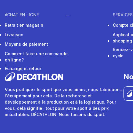
ACHAT EN LIGNE
SERVICES
Retrait en magasin
Compte cl
Livraison
Applicati
shopping
Moyens de paiement
Rendez-v
Comment faire une commande
cycle
en ligne?
Échange et retour
No
Vous pratiquez le sport que vous aimez, nous fabriquons
l'équipement pour cela. De la recherche et
développement à la production et à la logistique. Pour
vous, cela signifie : tout pour votre sport à des prix
imbattables. DÉCATHLON. Nous faisons du sport.