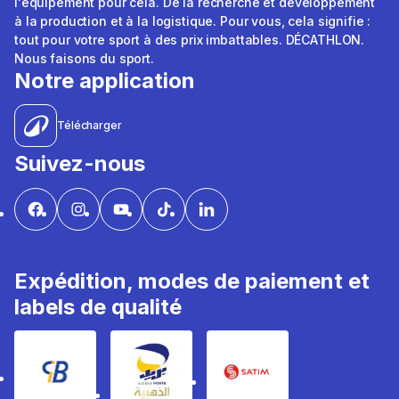
l'équipement pour cela. De la recherche et développement
à la production et à la logistique. Pour vous, cela signifie :
tout pour votre sport à des prix imbattables. DÉCATHLON.
Nous faisons du sport.
Notre application
Télécharger
Suivez-nous
Expédition, modes de paiement et
labels de qualité