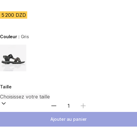
5 200 DZD
Couleur :
Gris
Choose a variant
Taille
Sélectionnez la quantité
Ajouter au panier