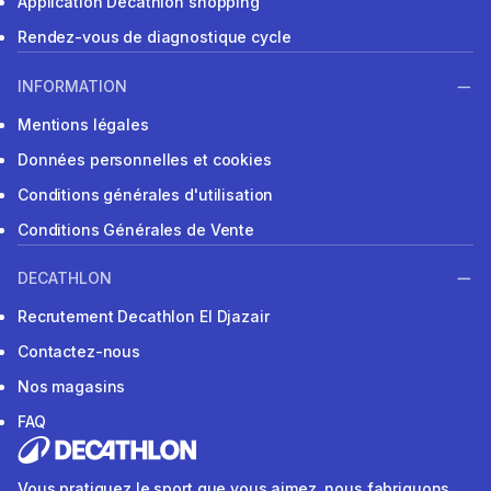
Application Decathlon shopping
Rendez-vous de diagnostique cycle
INFORMATION
Mentions légales
Données personnelles et cookies
Conditions générales d'utilisation
Conditions Générales de Vente
DECATHLON
Recrutement Decathlon El Djazair
Contactez-nous
Nos magasins
FAQ
Vous pratiquez le sport que vous aimez, nous fabriquons