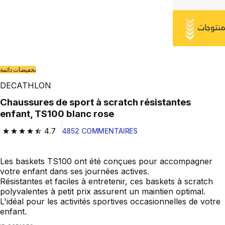
تخفيضات دائمة
DECATHLON
Chaussures de sport à scratch résistantes
enfant, TS100 blanc rose
4.7
4852 COMMENTAIRES
4.7 out of 5 stars from 4852 reviews
Les baskets TS100 ont été conçues pour accompagner
votre enfant dans ses journées actives.
Résistantes et faciles à entretenir, ces baskets à scratch
polyvalentes à petit prix assurent un maintien optimal.
L'idéal pour les activités sportives occasionnelles de votre
enfant.