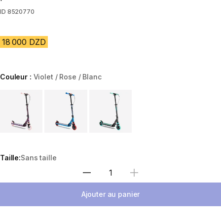
ID
8520770
18 000 DZD
Couleur :
Violet / Rose / Blanc
Choose a variant
Taille:
Sans taille
Sélectionnez la quantité
Ajouter au panier