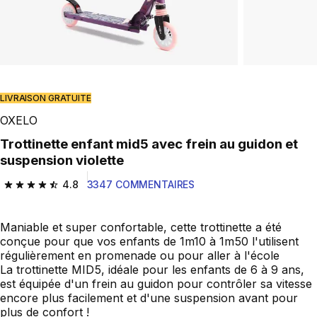
LIVRAISON GRATUITE
OXELO
Trottinette enfant mid5 avec frein au guidon et
suspension violette
4.8
3347 COMMENTAIRES
4.8 out of 5 stars from 3347 reviews
Maniable et super confortable, cette trottinette a été
conçue pour que vos enfants de 1m10 à 1m50 l'utilisent
régulièrement en promenade ou pour aller à l'école
La trottinette MID5, idéale pour les enfants de 6 à 9 ans,
est équipée d'un frein au guidon pour contrôler sa vitesse
encore plus facilement et d'une suspension avant pour
plus de confort !