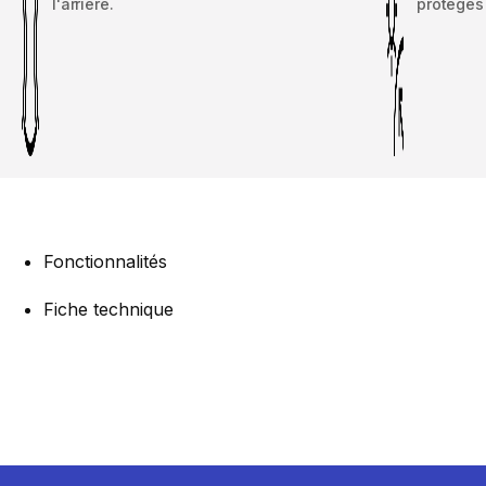
l'arrière.
protégés 
Fonctionnalités
Fiche technique