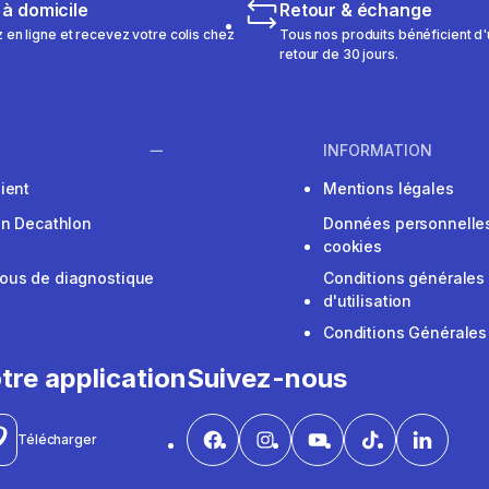
 à domicile
Retour & échange
n ligne et recevez votre colis chez
Tous nos produits bénéficient d'
retour de 30 jours.
INFORMATION
ient
Mentions légales
on Decathlon
Données personnelles
cookies
ous de diagnostique
Conditions générales
d'utilisation
Conditions Générales
tre application
Suivez-nous
Télécharger