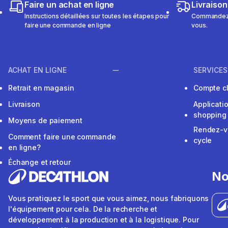
Faire un achat en ligne
Livraison
Instructions détaillées sur toutes les étapes pour
Commandez e
faire une commande en ligne
vous.
ACHAT EN LIGNE
SERVICES
Retrait en magasin
Compte cl
Livraison
Applicati
shopping
Moyens de paiement
Rendez-v
Comment faire une commande
cycle
en ligne?
Échange et retour
No
Vous pratiquez le sport que vous aimez, nous fabriquons
l'équipement pour cela. De la recherche et
développement à la production et à la logistique. Pour