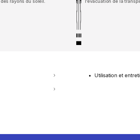
des rayons du soleil.
l’évacuation de la transpi
Utilisation et entret