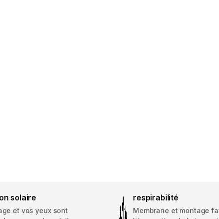
on solaire
respirabilité
age et vos yeux sont
Membrane et montage fa