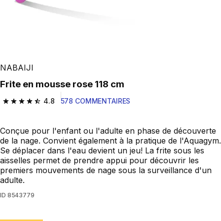
NABAIJI
Frite en mousse rose 118 cm
4.8
578 COMMENTAIRES
4.8 out of 5 stars from 578 reviews
Conçue pour l'enfant ou l'adulte en phase de découverte
de la nage. Convient également à la pratique de l'Aquagym.
Se déplacer dans l'eau devient un jeu! La frite sous les
aisselles permet de prendre appui pour découvrir les
premiers mouvements de nage sous la surveillance d'un
adulte.
ID
8543779