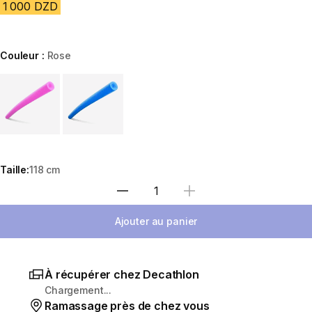
1 000 DZD
Couleur :
Rose
Choose a variant
Taille:
118 cm
Sélectionnez la quantité
Ajouter au panier
À récupérer chez Decathlon
Chargement...
Ramassage près de chez vous