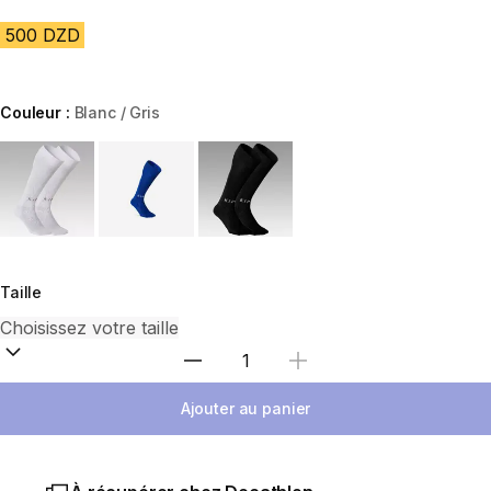
500 DZD
Couleur :
Blanc / Gris
Choose a variant
Taille
Sélectionnez la quantité
Ajouter au panier