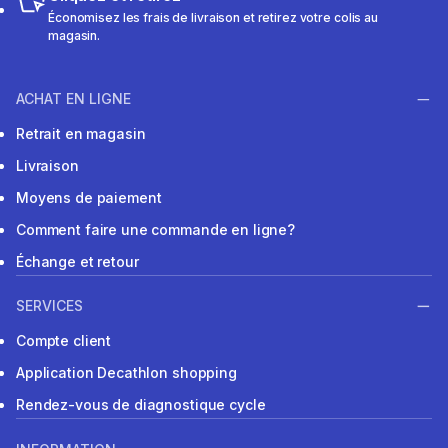
Économisez les frais de livraison et retirez votre colis au
magasin.
ACHAT EN LIGNE
Retrait en magasin
Livraison
Moyens de paiement
Comment faire une commande en ligne?
Échange et retour
SERVICES
Compte client
Application Decathlon shopping
Rendez-vous de diagnostique cycle