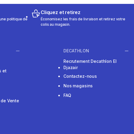
Cliquez et retirez
une politique de
Économisez les frais de livraison et retirez votre
colis au magasin.
DECATHLON
Recrutement Decathlon El
Djazair
 et
Contactez-nous
Nos magasins
FAQ
 de Vente