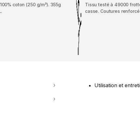
 100% coton (250 g/m²). 355g
Tissu testé à 49000 frot
L.
casse. Coutures renforcé
Utilisation et entret