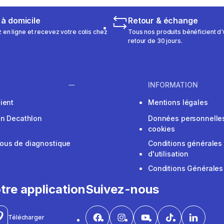
 à domicile
Retour & échange
n ligne et recevez votre colis chez
Tous nos produits bénéficient d'
retour de 30 jours.
INFORMATION
ient
Mentions légales
on Decathlon
Données personnelles
cookies
ous de diagnostique
Conditions générales
d'utilisation
Conditions Générales
tre application
Suivez-nous
Télécharger