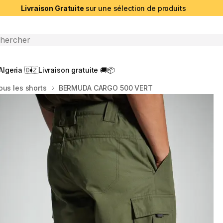
Livraison Gratuite
sur une sélection de produits
che ouverte
Algeria 🇩🇿
Livraison gratuite 🚚📦
ous les shorts
BERMUDA CARGO 500 VERT