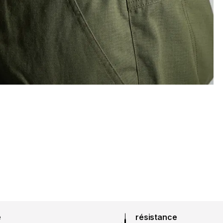
é
résistance