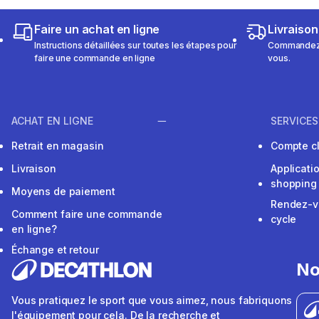
Faire un achat en ligne
Livraison
Instructions détaillées sur toutes les étapes pour
Commandez e
faire une commande en ligne
vous.
ACHAT EN LIGNE
SERVICES
Retrait en magasin
Compte cl
Livraison
Applicati
shopping
Moyens de paiement
Rendez-v
Comment faire une commande
cycle
en ligne?
Échange et retour
No
Vous pratiquez le sport que vous aimez, nous fabriquons
l'équipement pour cela. De la recherche et