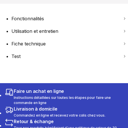
Fonctionnalités
Utilisation et entretien
Fiche technique
Test
Faire un achat en ligne
Instructions détaillées sur toutes les étapes pour faire une
commande en ligne
Livraison à domicile
Commandez en ligne et recevez votre colis chez vous.
Retour & échange
Tous nos produits bénéficient d'une politique de retour de 30