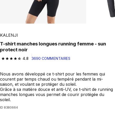
KALENJI
T-shirt manches longues running femme - sun
protect noir
4.8
3690 COMMENTAIRES
4.8 out of 5 stars from 3690 reviews
Nous avons développé ce t-shirt pour les femmes qui
courent par temps chaud ou tempéré pendant la mi-
saison, et voulant se protéger du soleil.
Grâce à sa matière douce et anti-UV, ce t-shirt de running
manches longues vous permet de courir protégée du
soleil.
ID
8380664