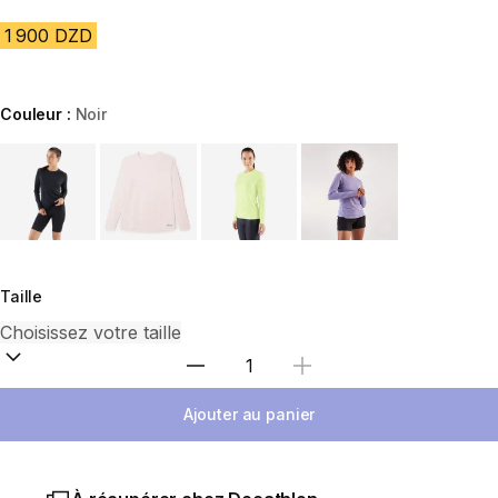
1 900 DZD
Couleur :
Noir
Choose a variant
Taille
Sélectionnez la quantité
Ajouter au panier