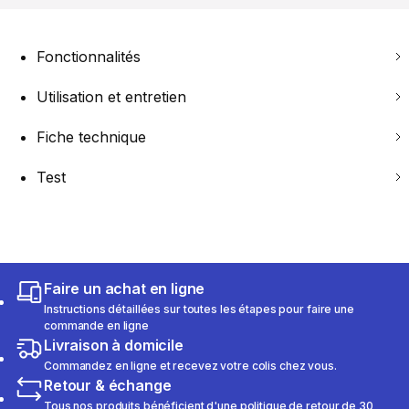
Fonctionnalités
Utilisation et entretien
Fiche technique
Test
Faire un achat en ligne
Instructions détaillées sur toutes les étapes pour faire une
commande en ligne
Livraison à domicile
Commandez en ligne et recevez votre colis chez vous.
Retour & échange
Tous nos produits bénéficient d'une politique de retour de 30