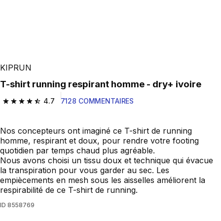
KIPRUN
T-shirt running respirant homme - dry+ ivoire
4.7
7128 COMMENTAIRES
4.7 out of 5 stars from 7128 reviews
Nos concepteurs ont imaginé ce T-shirt de running
homme, respirant et doux, pour rendre votre footing
quotidien par temps chaud plus agréable.
Nous avons choisi un tissu doux et technique qui évacue
la transpiration pour vous garder au sec. Les
empiècements en mesh sous les aisselles améliorent la
respirabilité de ce T-shirt de running.
ID
8558769