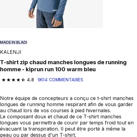
MADE IN BLADI
KALENJI
T-shirt zip chaud manches longues de running
homme - kiprun run 100 warm bleu
4.8
9614 COMMENTAIRES
4.8 out of 5 stars from 9614 reviews
Notre équipe de concepteurs a conçu ce t-shirt manches
longues de running homme respirant afin de vous garder
au chaud lors de vos courses à pied hivernales.
Le composant doux et chaud de ce T-shirt manches
longues vous permettra de courir par temps froid tout en
évacuant la transpiration. Il peut être porté à même la
peau ou par dessus d'un T-shirt.