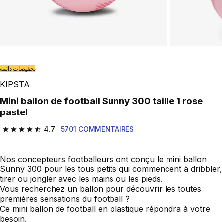
تخفيضات دائمة
KIPSTA
Mini ballon de football Sunny 300 taille 1 rose
pastel
4.7
5701 COMMENTAIRES
4.7 out of 5 stars from 5701 reviews
Nos concepteurs footballeurs ont conçu le mini ballon
Sunny 300 pour les tous petits qui commencent à dribbler,
tirer ou jongler avec les mains ou les pieds.
Vous recherchez un ballon pour découvrir les toutes
premières sensations du football ?
Ce mini ballon de football en plastique répondra à votre
besoin.