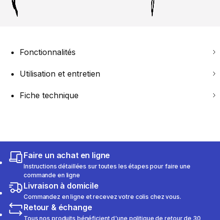
Fonctionnalités
Utilisation et entretien
Fiche technique
Faire un achat en ligne
Instructions détaillées sur toutes les étapes pour faire une
commande en ligne
Livraison à domicile
Commandez en ligne et recevez votre colis chez vous.
Retour & échange
Tous nos produits bénéficient d'une politique de retour de 30