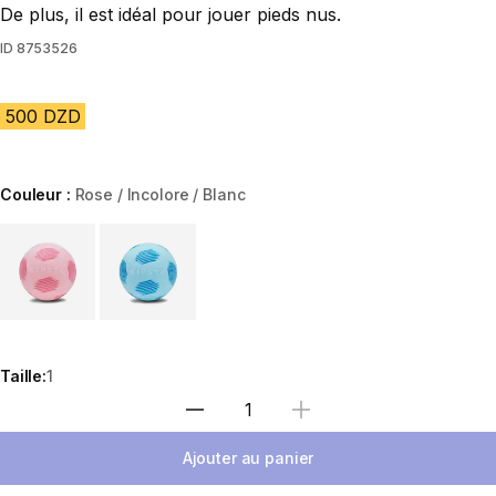
De plus, il est idéal pour jouer pieds nus.
ID
8753526
500 DZD
Couleur :
Rose / Incolore / Blanc
Choose a variant
Taille:
1
Sélectionnez la quantité
Ajouter au panier