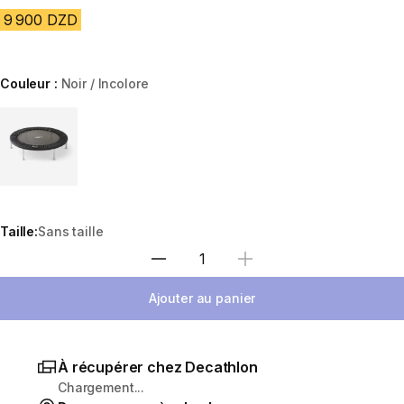
9 900 DZD
Couleur :
Noir / Incolore
Choose a variant
Taille:
Sans taille
Sélectionnez la quantité
Ajouter au panier
À récupérer chez Decathlon
Chargement...