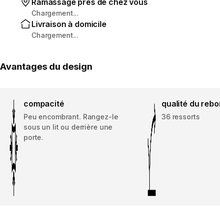
Ramassage près de chez vous
Chargement...
Livraison à domicile
Chargement...
Avantages du design
compacité
qualité du reb
Peu encombrant. Rangez-le
36 ressorts
sous un lit ou derrière une
porte.