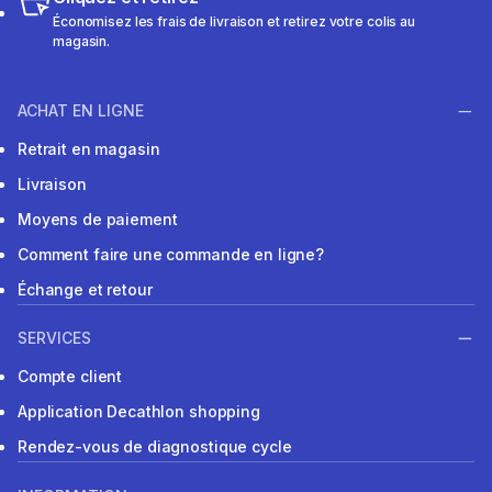
Économisez les frais de livraison et retirez votre colis au
magasin.
ACHAT EN LIGNE
Retrait en magasin
Livraison
Moyens de paiement
Comment faire une commande en ligne?
Échange et retour
SERVICES
Compte client
Application Decathlon shopping
Rendez-vous de diagnostique cycle