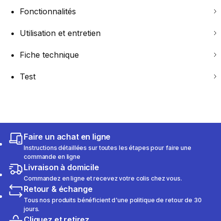
Fonctionnalités
Utilisation et entretien
Fiche technique
Test
Faire un achat en ligne
Instructions détaillées sur toutes les étapes pour faire une
commande en ligne
Livraison à domicile
Commandez en ligne et recevez votre colis chez vous.
Retour & échange
Tous nos produits bénéficient d'une politique de retour de 30
jours.
Cliquez et retirez