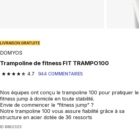
Play Video
LIVRAISON GRATUITE
DOMYOS
Trampoline de fitness FIT TRAMPO100
4.7
944 COMMENTAIRES
4.7 out of 5 stars from 944 reviews
Nos équipes ont conçu le trampoline 100 pour pratiquer le
fitness jump à domicile en toute stabilité.
Envie de commencer le “fitness jump” ?
Notre trampoline 100 vous assure fiabilité grâce à sa
structure en acier dotée de 36 ressorts
ID
8862325