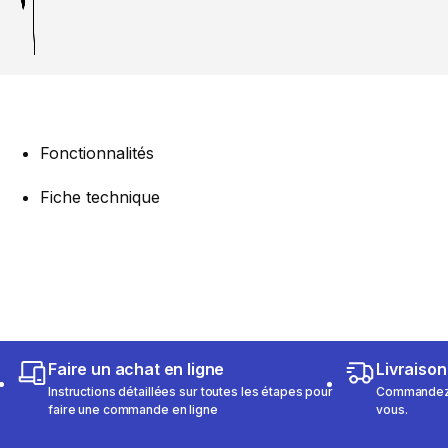
Fonctionnalités
Fiche technique
Faire un achat en ligne
Livraison
Instructions détaillées sur toutes les étapes pour
Commandez e
faire une commande en ligne
vous.