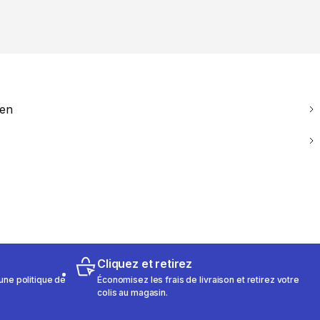
ien
Cliquez et retirez
une politique de
Économisez les frais de livraison et retirez votre
colis au magasin.