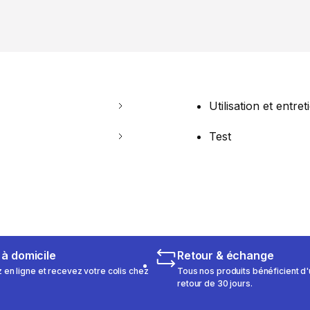
Utilisation et entret
Test
 à domicile
Retour & échange
n ligne et recevez votre colis chez
Tous nos produits bénéficient d'
retour de 30 jours.