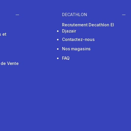
DECATHLON
Recrutement Decathlon El
Djazair
 et
Contactez-nous
Nos magasins
FAQ
 de Vente