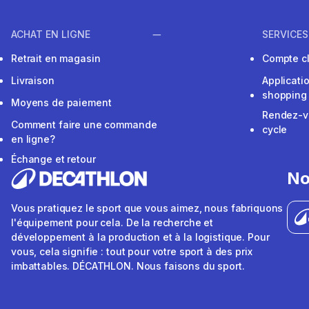
ACHAT EN LIGNE
SERVICES
Retrait en magasin
Compte cl
Livraison
Applicati
shopping
Moyens de paiement
Rendez-v
Comment faire une commande
cycle
en ligne?
Échange et retour
No
Vous pratiquez le sport que vous aimez, nous fabriquons
l'équipement pour cela. De la recherche et
développement à la production et à la logistique. Pour
vous, cela signifie : tout pour votre sport à des prix
imbattables. DÉCATHLON. Nous faisons du sport.