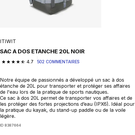
ITIWIT
SAC A DOS ETANCHE 20L NOIR
4.7
502 COMMENTAIRES
4.7 out of 5 stars from 502 reviews
Notre équipe de passionnés a développé un sac à dos
étanche de 20L pour transporter et protéger ses affaires
de l'eau lors de la pratique de sports nautiques.
Ce sac à dos 20L permet de transporter vos affaires et de
les protéger des fortes projections d’eau (IPX6). Idéal pour
la pratique du kayak, du stand-up paddle ou de la voile
légère.
ID
8387664