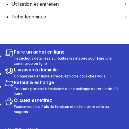
Utilisation et entretien
Fiche technique
Faire un achat en ligne
Instructions détaillées sur toutes les étapes pour faire une
commande en ligne
Livraison à domicile
Commandez en ligne et recevez votre colis chez vous.
Retour & échange
Tous nos produits bénéficient d'une politique de retour de 30
jours.
Cliquez et retirez
Économisez les frais de livraison et retirez votre colis au
magasin.