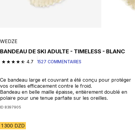
WEDZE
BANDEAU DE SKI ADULTE - TIMELESS - BLANC
4.7
1527 COMMENTAIRES
4.7 out of 5 stars from 1527 reviews
Ce bandeau large et couvrant a été conçu pour protéger
vos oreilles efficacement contre le froid.
Bandeau en belle maille épaisse, entièrement doublé en
polaire pour une tenue parfaite sur les oreilles.
ID
8397905
1 300 DZD