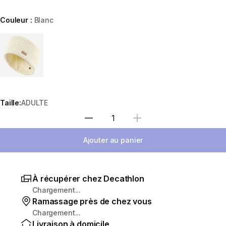
Couleur :
Blanc
Choose a variant
Taille:
ADULTE
Sélectionnez la quantité
Ajouter au panier
À récupérer chez Decathlon
Chargement...
Ramassage près de chez vous
Chargement...
Livraison à domicile