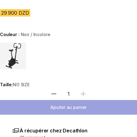
29 900 DZD
Couleur :
Noir / Incolore
Choose a variant
Taille:
NO SIZE
Sélectionnez la quantité
Ajouter au panier
À récupérer chez Decathlon