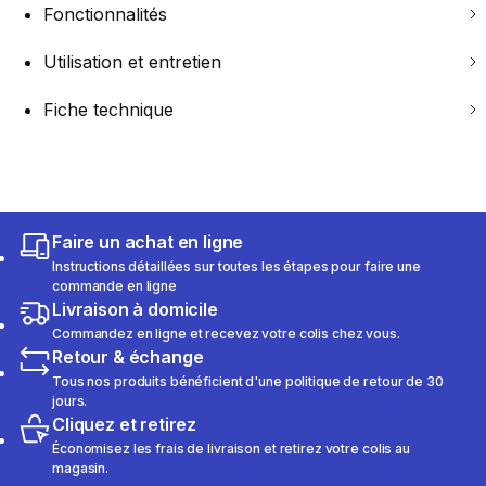
Fonctionnalités
Utilisation et entretien
Fiche technique
Faire un achat en ligne
Instructions détaillées sur toutes les étapes pour faire une
commande en ligne
Livraison à domicile
Commandez en ligne et recevez votre colis chez vous.
Retour & échange
Tous nos produits bénéficient d'une politique de retour de 30
jours.
Cliquez et retirez
Économisez les frais de livraison et retirez votre colis au
magasin.