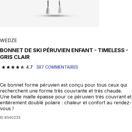
WEDZE
BONNET DE SKI PÉRUVIEN ENFANT - TIMELESS -
GRIS CLAIR
4.7
387 COMMENTAIRES
4.7 out of 5 stars from 387 reviews
Ce bonnet forme péruvien est conçu pour tous ceux qui
recherchent une forme très couvrante et très chaude.
Une belle maille épaisse pour ce péruvien très couvrant et
entièrement doublé polaire : chaleur et confort au rendez-
vous !
ID
8540235