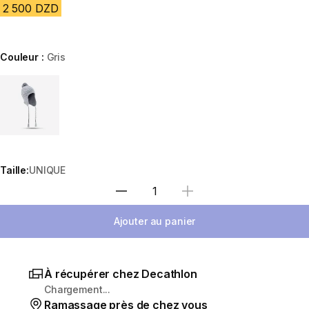
2 500 DZD
Couleur :
Gris
Choose a variant
Taille:
UNIQUE
Sélectionnez la quantité
Ajouter au panier
À récupérer chez Decathlon
Chargement...
Ramassage près de chez vous