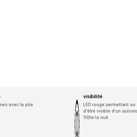
é
visibilité
mes avec la pile
LED rouge permettant au
d'être visible d'un automo
100m la nuit