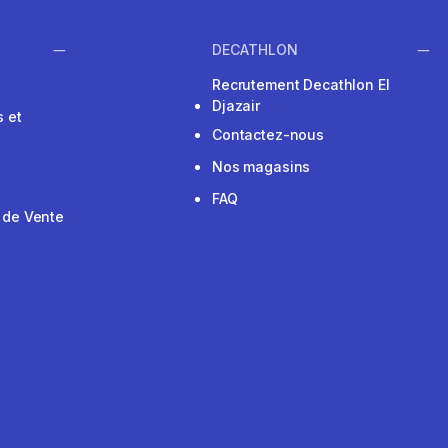
DECATHLON
Recrutement Decathlon El
Djazair
 et
Contactez-nous
Nos magasins
FAQ
 de Vente