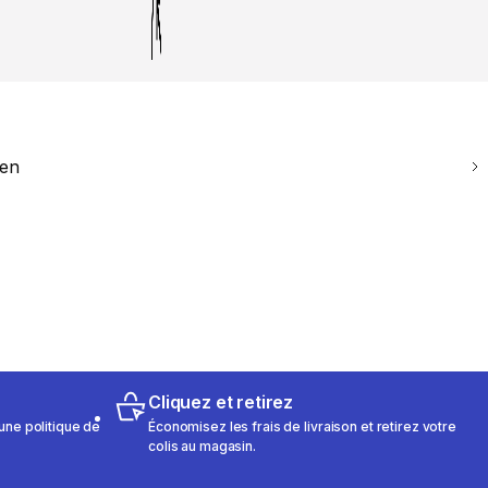
ien
Cliquez et retirez
une politique de
Économisez les frais de livraison et retirez votre
colis au magasin.