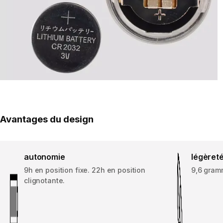
Avantages du design
autonomie
légèret
9h en position fixe. 22h en position
9,6 gram
clignotante.