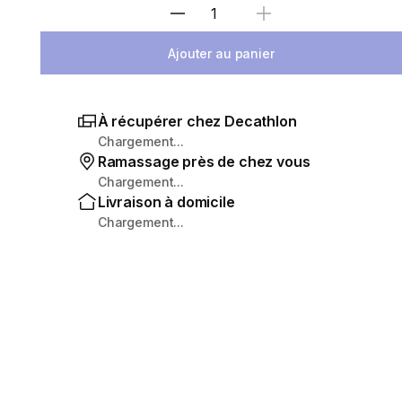
Sélectionnez la quantité
Ajouter au panier
À récupérer chez Decathlon
Chargement...
Ramassage près de chez vous
Chargement...
Livraison à domicile
Chargement...