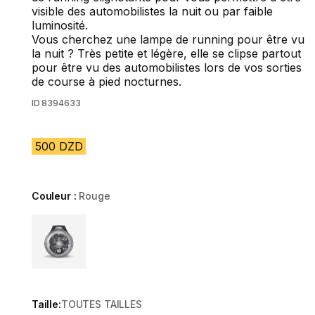
visible des automobilistes la nuit ou par faible
luminosité.
Vous cherchez une lampe de running pour être vu
la nuit ? Très petite et légère, elle se clipse partout
pour être vu des automobilistes lors de vos sorties
de course à pied nocturnes.
ID
8394633
500 DZD
Couleur :
Rouge
Choose a variant
Taille:
TOUTES TAILLES