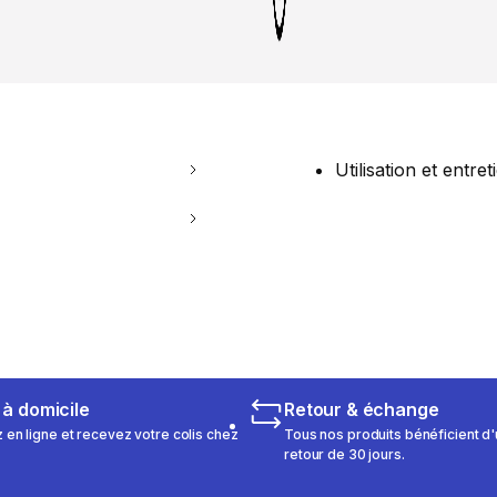
Utilisation et entret
 à domicile
Retour & échange
n ligne et recevez votre colis chez
Tous nos produits bénéficient d'
retour de 30 jours.