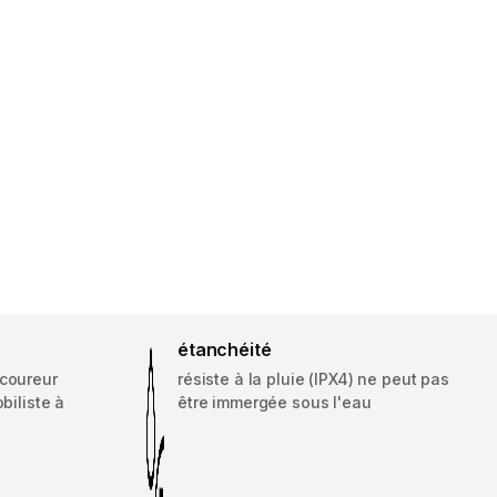
étanchéité
 coureur
résiste à la pluie (IPX4) ne peut pas
biliste à
être immergée sous l'eau