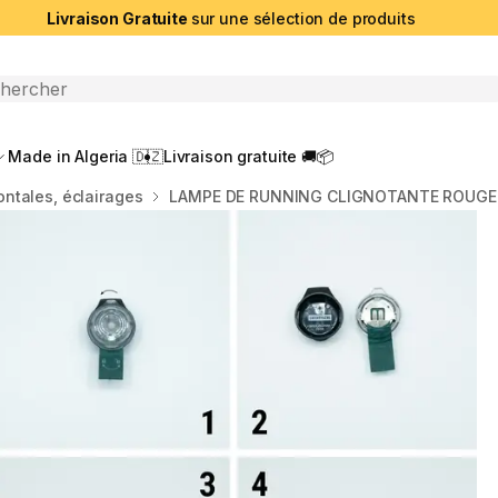
Livraison Gratuite
sur une sélection de produits
che ouverte
Made in Algeria 🇩🇿
Livraison gratuite 🚚📦
ntales, éclairages
LAMPE DE RUNNING CLIGNOTANTE ROUGE