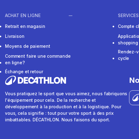
ACHAT EN LIGNE
SERVICES
Retrait en magasin
Compte cl
Livraison
Applicati
shopping
Moyens de paiement
Rendez-v
Comment faire une commande
cycle
en ligne?
Échange et retour
No
Vous pratiquez le sport que vous aimez, nous fabriquons
l'équipement pour cela. De la recherche et
développement à la production et à la logistique. Pour
vous, cela signifie : tout pour votre sport à des prix
imbattables. DÉCATHLON. Nous faisons du sport.