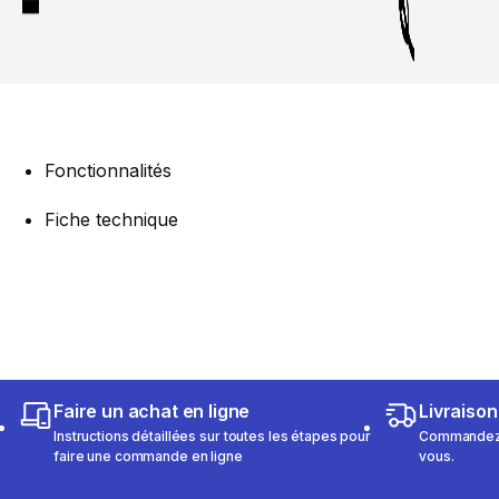
Fonctionnalités
Fiche technique
Faire un achat en ligne
Livraison
Instructions détaillées sur toutes les étapes pour
Commandez e
faire une commande en ligne
vous.