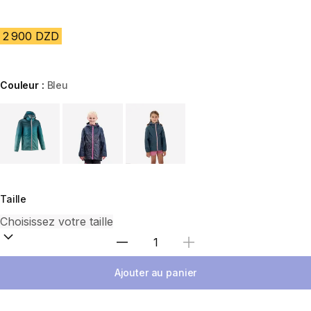
2 900 DZD
Couleur :
Bleu
Choose a variant
Taille
Sélectionnez la quantité
Ajouter au panier