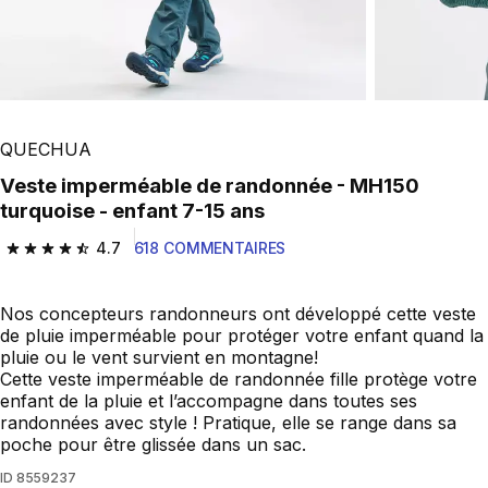
QUECHUA
Veste imperméable de randonnée - MH150
turquoise - enfant 7-15 ans
4.7
618 COMMENTAIRES
4.7 out of 5 stars from 618 reviews
Nos concepteurs randonneurs ont développé cette veste
de pluie imperméable pour protéger votre enfant quand la
pluie ou le vent survient en montagne!
Cette veste imperméable de randonnée fille protège votre
enfant de la pluie et l’accompagne dans toutes ses
randonnées avec style ! Pratique, elle se range dans sa
poche pour être glissée dans un sac.
ID
8559237