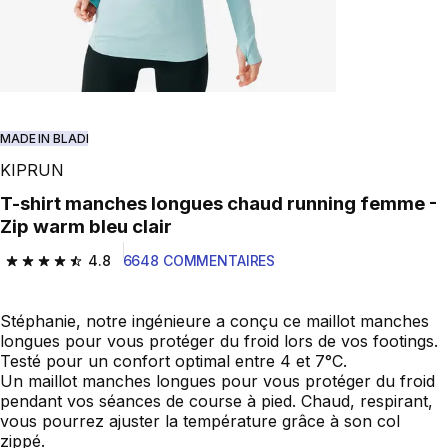
MADE IN BLADI
KIPRUN
T-shirt manches longues chaud running femme -
Zip warm bleu clair
4.8
6648 COMMENTAIRES
4.8 out of 5 stars from 6648 reviews
Stéphanie, notre ingénieure a conçu ce maillot manches
longues pour vous protéger du froid lors de vos footings.
Testé pour un confort optimal entre 4 et 7°C.
Un maillot manches longues pour vous protéger du froid
pendant vos séances de course à pied. Chaud, respirant,
vous pourrez ajuster la température grâce à son col
zippé.