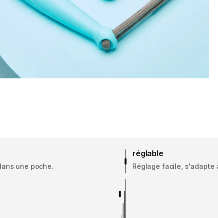
réglable
 dans une poche.
Réglage facile, s'adapte à