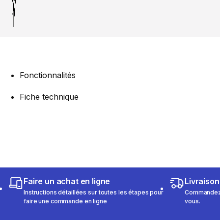
Fonctionnalités
Fiche technique
Faire un achat en ligne
Livraison
Instructions détaillées sur toutes les étapes pour
Commandez e
faire une commande en ligne
vous.