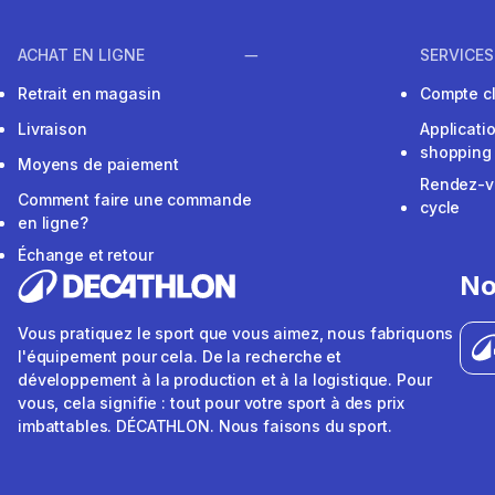
ACHAT EN LIGNE
SERVICES
Retrait en magasin
Compte cl
Livraison
Applicati
shopping
Moyens de paiement
Rendez-v
Comment faire une commande
cycle
en ligne?
Échange et retour
No
Vous pratiquez le sport que vous aimez, nous fabriquons
l'équipement pour cela. De la recherche et
développement à la production et à la logistique. Pour
vous, cela signifie : tout pour votre sport à des prix
imbattables. DÉCATHLON. Nous faisons du sport.