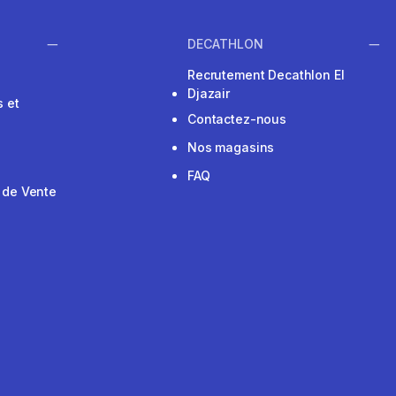
DECATHLON
Recrutement Decathlon El
Djazair
 et
Contactez-nous
Nos magasins
FAQ
 de Vente