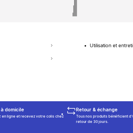
Utilisation et entret
 à domicile
Retour & échange
n ligne et recevez votre colis chez
Tous nos produits bénéficient d'
retour de 30 jours.