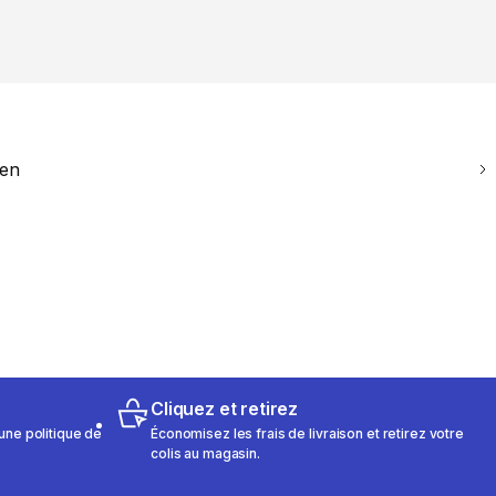
ien
Cliquez et retirez
une politique de
Économisez les frais de livraison et retirez votre
colis au magasin.