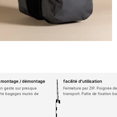
de montage / démontage
facilité d'utilisation
un geste sur presque
Fermeture par ZIP. Poignée d
orte bagages munis de
transport. Patte de fixation b