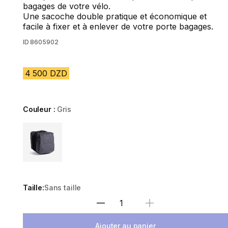
bagages de votre vélo.
Une sacoche double pratique et économique et
facile à fixer et à enlever de votre porte bagages.
ID
8605902
4 500 DZD
Couleur :
Gris
Choose a variant
Taille:
Sans taille
Sélectionnez la quantité
Ajouter au panier