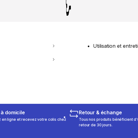
Utilisation et entret
 à domicile
Retour & échange
n ligne et recevez votre colis chez
Tous nos produits bénéficient d'
retour de 30 jours.