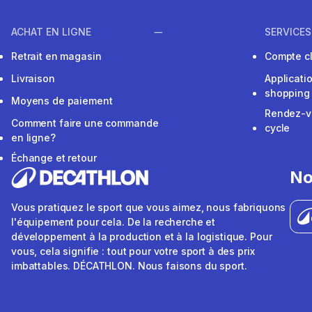
ACHAT EN LIGNE
SERVICES
Retrait en magasin
Compte cl
Livraison
Applicati
shopping
Moyens de paiement
Rendez-v
Comment faire une commande
cycle
en ligne?
Échange et retour
No
Vous pratiquez le sport que vous aimez, nous fabriquons
l'équipement pour cela. De la recherche et
développement à la production et à la logistique. Pour
vous, cela signifie : tout pour votre sport à des prix
imbattables. DÉCATHLON. Nous faisons du sport.