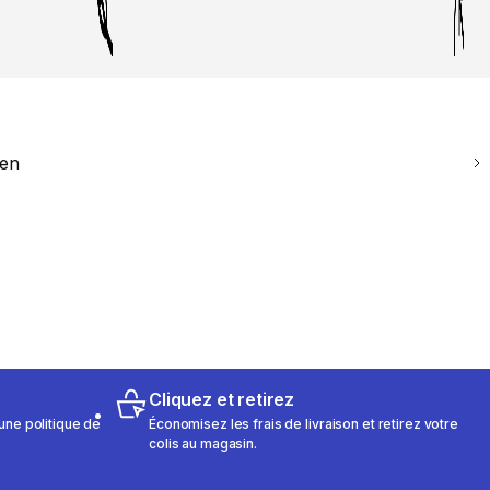
ien
Cliquez et retirez
une politique de
Économisez les frais de livraison et retirez votre
colis au magasin.