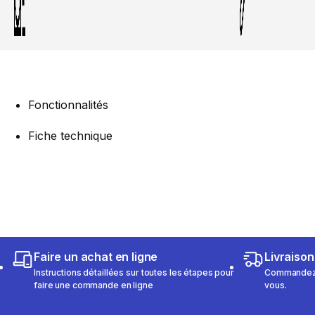
Fonctionnalités
Fiche technique
Faire un achat en ligne
Livraison
Instructions détaillées sur toutes les étapes pour
Commandez e
faire une commande en ligne
vous.