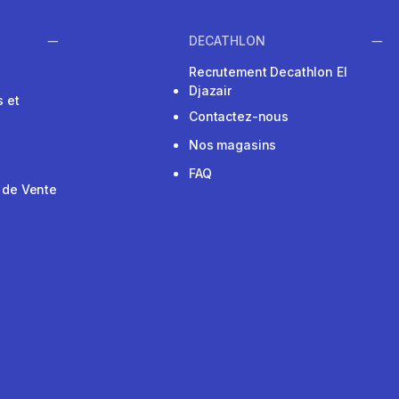
DECATHLON
Recrutement Decathlon El
Djazair
 et
Contactez-nous
Nos magasins
FAQ
 de Vente