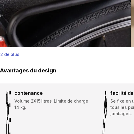
2 de plus
Avantages du design
contenance
facilité 
Volume 2X15 litres. Limite de charge
Se fixe en 
14 kg.
tous les p
jambages.