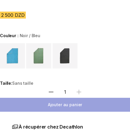
2 500 DZD
Couleur :
Noir / Bleu
Choose a variant
Taille:
Sans taille
Sélectionnez la quantité
Ajouter au panier
À récupérer chez Decathlon