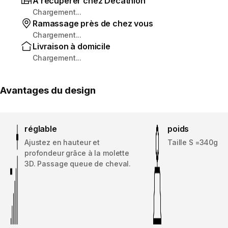
À récupérer chez Decathlon
Chargement...
Ramassage près de chez vous
Chargement...
Livraison à domicile
Chargement...
Avantages du design
réglable
poids
Ajustez en hauteur et
Taille S =340g
profondeur grâce à la molette
3D. Passage queue de cheval.