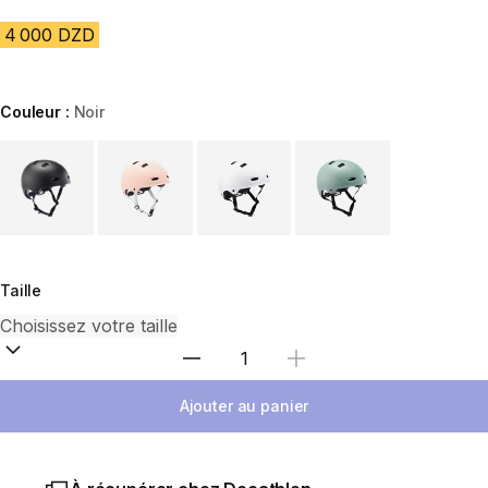
4 000 DZD
Couleur :
Noir
Choose a variant
Taille
Sélectionnez la quantité
Ajouter au panier