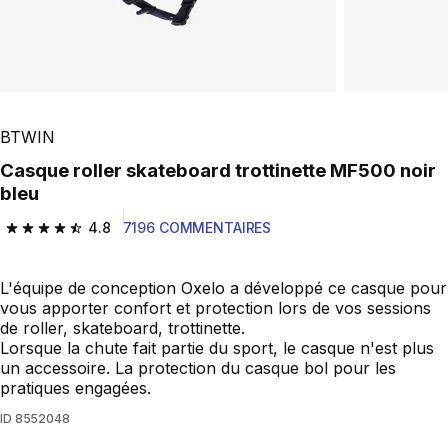
BTWIN
Casque roller skateboard trottinette MF500 noir
bleu
4.8
7196 COMMENTAIRES
4.8 out of 5 stars from 7196 reviews
L'équipe de conception Oxelo a développé ce casque pour
vous apporter confort et protection lors de vos sessions
de roller, skateboard, trottinette.
Lorsque la chute fait partie du sport, le casque n'est plus
un accessoire. La protection du casque bol pour les
pratiques engagées.
ID
8552048