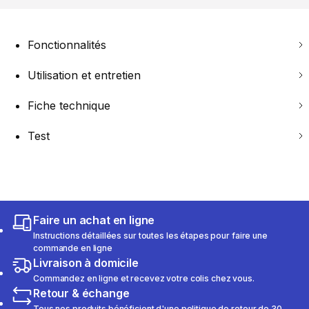
Fonctionnalités
Utilisation et entretien
Fiche technique
Test
Faire un achat en ligne
Instructions détaillées sur toutes les étapes pour faire une
commande en ligne
Livraison à domicile
Commandez en ligne et recevez votre colis chez vous.
Retour & échange
Tous nos produits bénéficient d'une politique de retour de 30