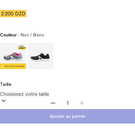
2 200 DZD
Couleur :
Noir / Blanc
Choose a variant
Taille
Sélectionnez la quantité
Ajouter au panier