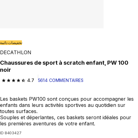
تخفيضات دائمة
DECATHLON
Chaussures de sport à scratch enfant, PW 100
noir
4.7
5614 COMMENTAIRES
4.7 out of 5 stars from 5614 reviews
Les baskets PW100 sont conçues pour accompagner les
enfants dans leurs activités sportives au quotidien sur
toutes surfaces.
Souples et déperlantes, ces baskets seront idéales pour
les premières aventures de votre enfant.
ID
8403427