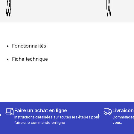
Fonctionnalités
Fiche technique
Faire un achat en ligne
Livraison
Instructions détaillées sur toutes les étapes pour
Commandez e
faire une commande en ligne
vous.