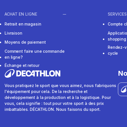
ACHAT EN LIGNE
SERVICES
Retrait en magasin
Compte cl
Livraison
Applicati
shopping
Moyens de paiement
Rendez-v
Comment faire une commande
cycle
en ligne?
Échange et retour
No
Vous pratiquez le sport que vous aimez, nous fabriquons
l'équipement pour cela. De la recherche et
développement à la production et à la logistique. Pour
vous, cela signifie : tout pour votre sport à des prix
imbattables. DÉCATHLON. Nous faisons du sport.