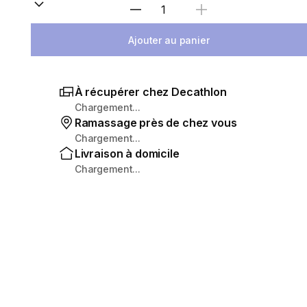
Sélectionnez la quantité
Ajouter au panier
À récupérer chez Decathlon
Chargement...
Ramassage près de chez vous
Chargement...
Livraison à domicile
Chargement...