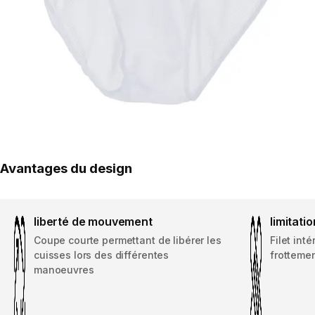
Avantages du design
liberté de mouvement
limitatio
Coupe courte permettant de libérer les
Filet int
cuisses lors des différentes
frottemen
manoeuvres