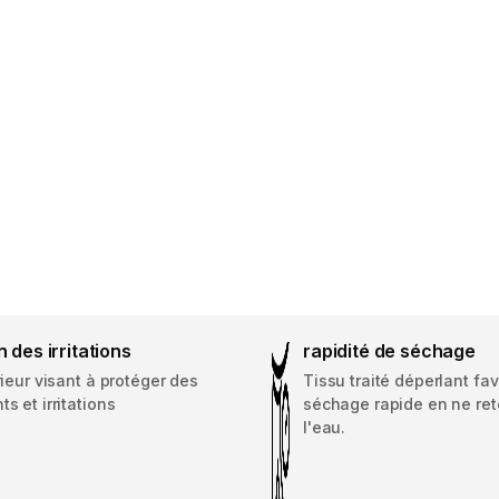
n des irritations
rapidité de séchage
érieur visant à protéger des
Tissu traité déperlant fav
ts et irritations
séchage rapide en ne re
l'eau.