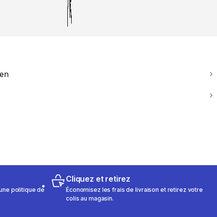
ien
Cliquez et retirez
une politique de
Économisez les frais de livraison et retirez votre
colis au magasin.