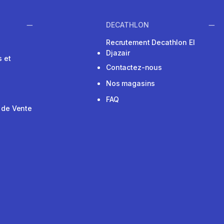
DECATHLON
Recrutement Decathlon El
Djazair
 et
Contactez-nous
Nos magasins
FAQ
 de Vente