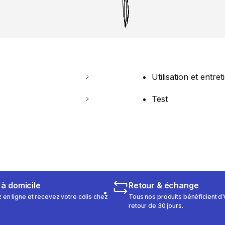
Utilisation et entret
Test
 à domicile
Retour & échange
n ligne et recevez votre colis chez
Tous nos produits bénéficient d'
retour de 30 jours.