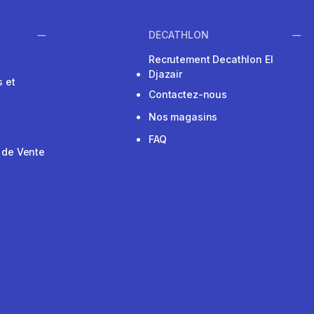
DECATHLON
Recrutement Decathlon El
Djazair
 et
Contactez-nous
Nos magasins
FAQ
 de Vente