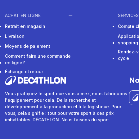
ACHAT EN LIGNE
SERVICES
Retrait en magasin
Compte cl
Livraison
Applicati
shopping
Moyens de paiement
Rendez-v
Comment faire une commande
cycle
en ligne?
Échange et retour
No
Vous pratiquez le sport que vous aimez, nous fabriquons
l'équipement pour cela. De la recherche et
développement à la production et à la logistique. Pour
vous, cela signifie : tout pour votre sport à des prix
imbattables. DÉCATHLON. Nous faisons du sport.