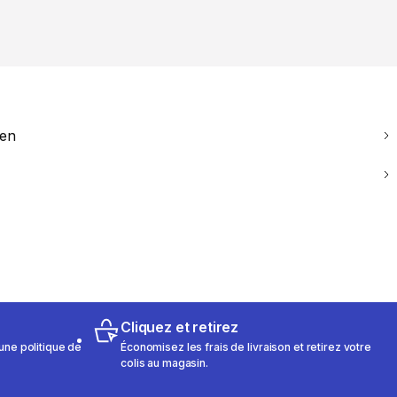
ien
Cliquez et retirez
une politique de
Économisez les frais de livraison et retirez votre
colis au magasin.