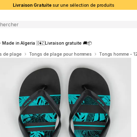
Livraison Gratuite
sur une sélection de produits
che ouverte
Made in Algeria 🇩🇿
Livraison gratuite 🚚📦
s de plage
Tongs de plage pour hommes
Tongs homme - 120