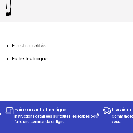
Fonctionnalités
Fiche technique
Faire un achat en ligne
Livraison
Instructions détaillées sur toutes les étapes pour
Commandez e
faire une commande en ligne
vous.