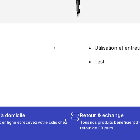
Utilisation et entret
Test
 à domicile
Retour & échange
n ligne et recevez votre colis chez
Tous nos produits bénéficient d'
retour de 30 jours.