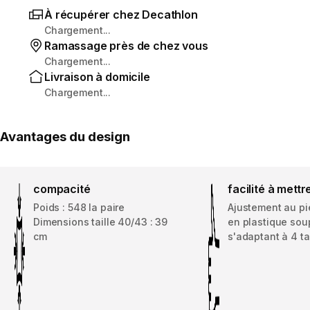
À récupérer chez Decathlon
Chargement...
Ramassage près de chez vous
Chargement...
Livraison à domicile
Chargement...
Avantages du design
compacité
facilité à mettr
Poids : 548 la paire
Ajustement au pi
Dimensions taille 40/43 : 39
en plastique sou
cm
s'adaptant à 4 tai