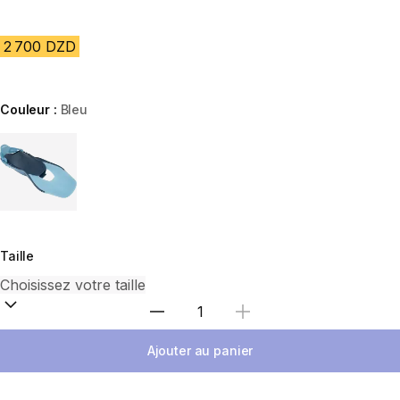
2 700 DZD
Couleur :
Bleu
Choose a variant
Taille
Sélectionnez la quantité
Ajouter au panier