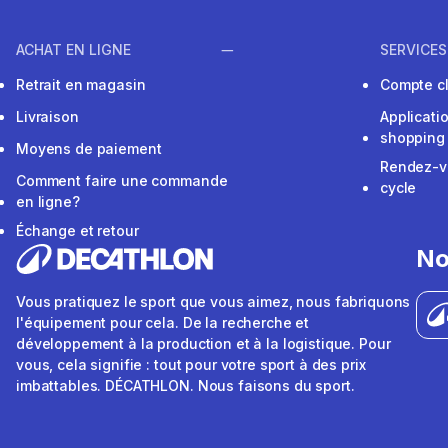
ACHAT EN LIGNE
SERVICES
Retrait en magasin
Compte cl
Livraison
Applicati
shopping
Moyens de paiement
Rendez-v
Comment faire une commande
cycle
en ligne?
Échange et retour
No
Vous pratiquez le sport que vous aimez, nous fabriquons
l'équipement pour cela. De la recherche et
développement à la production et à la logistique. Pour
vous, cela signifie : tout pour votre sport à des prix
imbattables. DÉCATHLON. Nous faisons du sport.