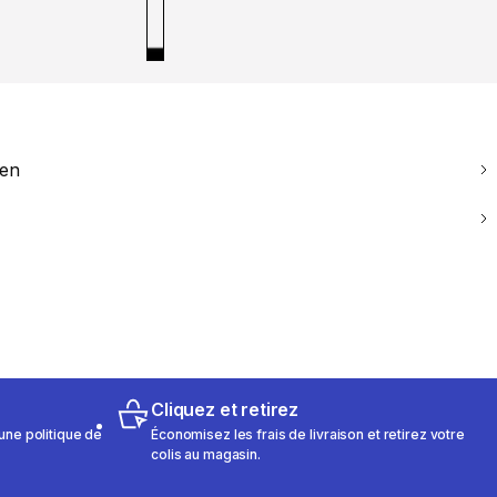
ien
Cliquez et retirez
une politique de
Économisez les frais de livraison et retirez votre
colis au magasin.