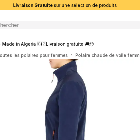
Livraison Gratuite
sur une sélection de produits
che ouverte
Made in Algeria 🇩🇿
Livraison gratuite 🚚📦
outes les polaires pour femmes
Polaire chaude de voile femm