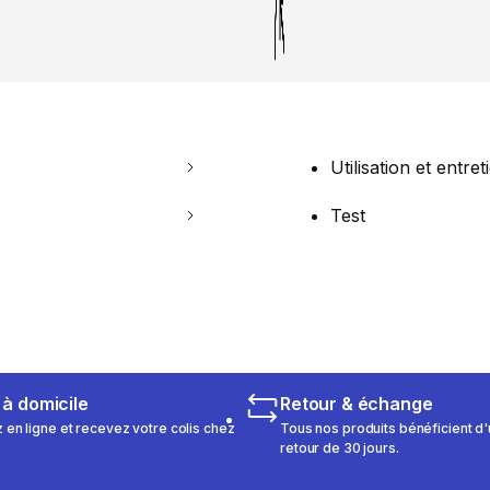
Utilisation et entret
Test
 à domicile
Retour & échange
n ligne et recevez votre colis chez
Tous nos produits bénéficient d'
retour de 30 jours.