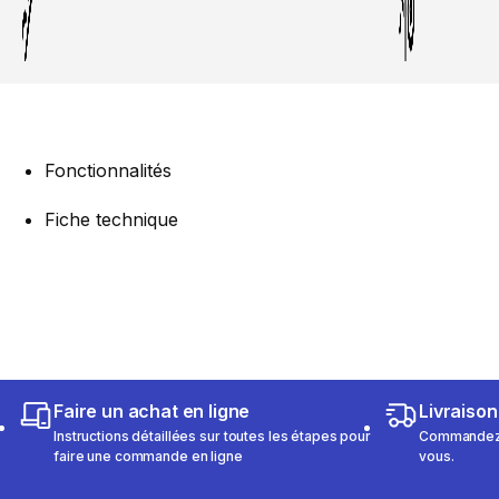
Fonctionnalités
Fiche technique
Faire un achat en ligne
Livraison
Instructions détaillées sur toutes les étapes pour
Commandez e
faire une commande en ligne
vous.