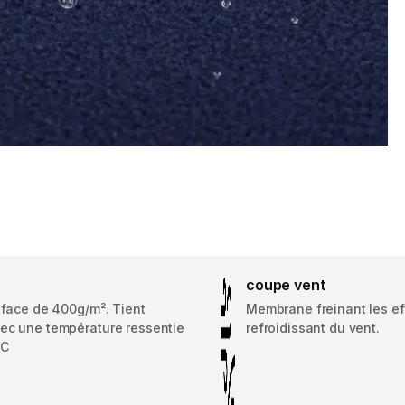
coupe vent
iface de 400g/m². Tient
Membrane freinant les ef
ec une température ressentie
refroidissant du vent.
°C