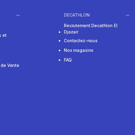
DECATHLON
Recrutement Decathlon El
Djazair
 et
Contactez-nous
Nos magasins
FAQ
 de Vente