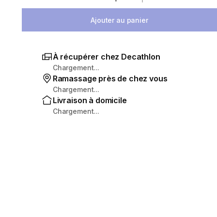
Sélectionnez la quantité
Ajouter au panier
À récupérer chez Decathlon
Chargement...
Ramassage près de chez vous
Chargement...
Livraison à domicile
Chargement...