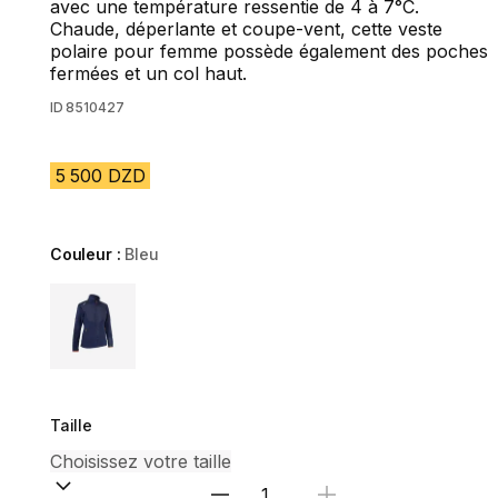
avec une température ressentie de 4 à 7°C.
Chaude, déperlante et coupe-vent, cette veste
polaire pour femme possède également des poches
fermées et un col haut.
ID
8510427
5 500 DZD
Couleur :
Bleu
Choose a variant
Taille