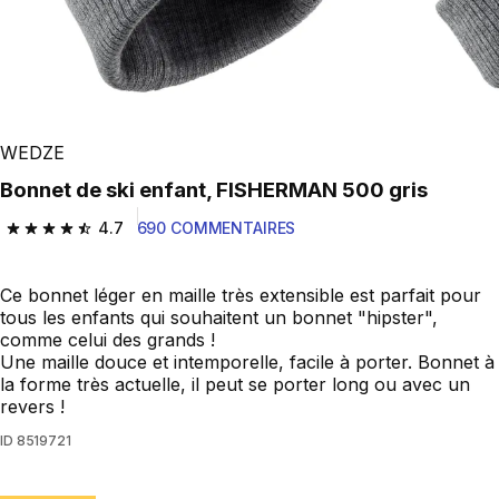
WEDZE
Bonnet de ski enfant, FISHERMAN 500 gris
4.7
690 COMMENTAIRES
4.7 out of 5 stars from 690 reviews
Ce bonnet léger en maille très extensible est parfait pour
tous les enfants qui souhaitent un bonnet "hipster",
comme celui des grands !
Une maille douce et intemporelle, facile à porter. Bonnet à
la forme très actuelle, il peut se porter long ou avec un
revers !
ID
8519721