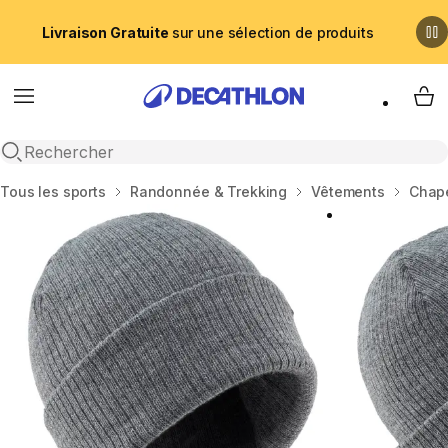
Livraison Gratuite
sur une sélection de produits
Menu
My 
Recherche ouverte
Accueil
Tous les sports
Randonnée & Trekking
Vêtements
Chape