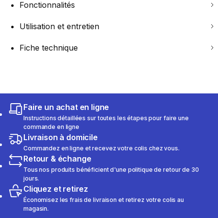
Fonctionnalités
Utilisation et entretien
Fiche technique
Faire un achat en ligne
Instructions détaillées sur toutes les étapes pour faire une
commande en ligne
Livraison à domicile
Commandez en ligne et recevez votre colis chez vous.
Retour & échange
Tous nos produits bénéficient d'une politique de retour de 30
jours.
Cliquez et retirez
Économisez les frais de livraison et retirez votre colis au
magasin.