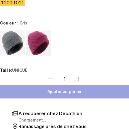
1 200 DZD
Couleur :
Gris
Choose a variant
Taille:
UNIQUE
Sélectionnez la quantité
Ajouter au panier
À récupérer chez Decathlon
Chargement...
Ramassage près de chez vous