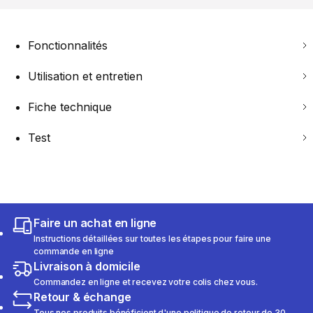
Fonctionnalités
Utilisation et entretien
Fiche technique
Test
Faire un achat en ligne
Instructions détaillées sur toutes les étapes pour faire une
commande en ligne
Livraison à domicile
Commandez en ligne et recevez votre colis chez vous.
Retour & échange
Tous nos produits bénéficient d'une politique de retour de 30