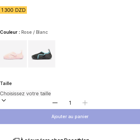
1 300 DZD
Couleur :
Rose / Blanc
Choose a variant
Taille
Sélectionnez la quantité
Ajouter au panier