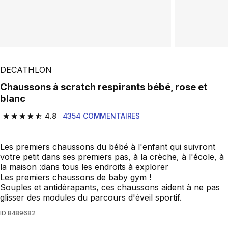
DECATHLON
Chaussons à scratch respirants bébé, rose et
blanc
4.8
4354 COMMENTAIRES
4.8 out of 5 stars from 4354 reviews
Les premiers chaussons du bébé à l'enfant qui suivront
votre petit dans ses premiers pas, à la crèche, à l'école, à
la maison :dans tous les endroits à explorer
Les premiers chaussons de baby gym !
Souples et antidérapants, ces chaussons aident à ne pas
glisser des modules du parcours d'éveil sportif.
ID
8489682