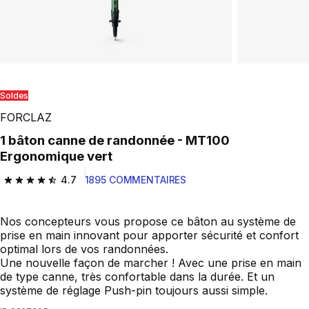
Soldes
FORCLAZ
1 bâton canne de randonnée - MT100
Ergonomique vert
4.7
1895 COMMENTAIRES
4.7 out of 5 stars from 1895 reviews
Nos concepteurs vous propose ce bâton au système de
prise en main innovant pour apporter sécurité et confort
optimal lors de vos randonnées.
Une nouvelle façon de marcher ! Avec une prise en main
de type canne, très confortable dans la durée. Et un
système de réglage Push-pin toujours aussi simple.