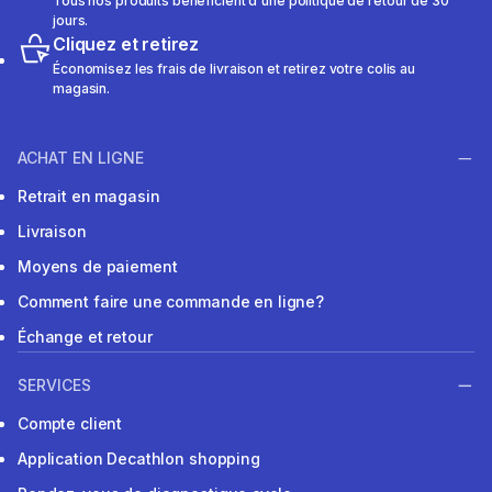
Tous nos produits bénéficient d'une politique de retour de 30
jours.
Cliquez et retirez
Économisez les frais de livraison et retirez votre colis au
magasin.
ACHAT EN LIGNE
Retrait en magasin
Livraison
Moyens de paiement
Comment faire une commande en ligne?
Échange et retour
SERVICES
Compte client
Application Decathlon shopping