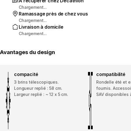
À récupérer chez Decathlon
Chargement...
Ramassage près de chez vous
Chargement...
Livraison à domicile
Chargement...
Avantages du design
compacité
compatibilité
3 brins télescopiques.
Rondelle été et 
Longueur replié : 58 cm.
fournis. Accessoi
Largeur replié : ~ 12 x 5 cm.
SAV disponibles à