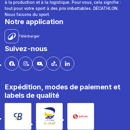
à la production et à la logistique. Pour vous, cela signifie :
tout pour votre sport à des prix imbattables. DÉCATHLON.
Nous faisons du sport.
Notre application
Télécharger
Suivez-nous
Expédition, modes de paiement et
labels de qualité