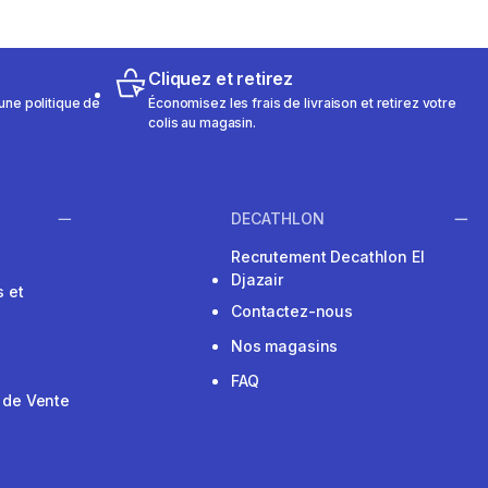
Cliquez et retirez
une politique de
Économisez les frais de livraison et retirez votre
colis au magasin.
DECATHLON
Recrutement Decathlon El
Djazair
 et
Contactez-nous
Nos magasins
FAQ
 de Vente