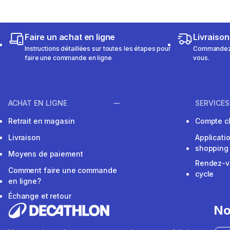
Faire un achat en ligne
Livraison
Instructions détaillées sur toutes les étapes pour
Commandez e
faire une commande en ligne
vous.
ACHAT EN LIGNE
SERVICES
Retrait en magasin
Compte cl
Livraison
Applicati
shopping
Moyens de paiement
Rendez-v
Comment faire une commande
cycle
en ligne?
Échange et retour
No