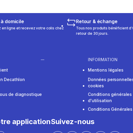
 à domicile
Retour & échange
n ligne et recevez votre colis chez
Tous nos produits bénéficient d'
retour de 30 jours.
INFORMATION
ient
Mentions légales
on Decathlon
Données personnelles
cookies
ous de diagnostique
Conditions générales
d'utilisation
Conditions Générales
tre application
Suivez-nous