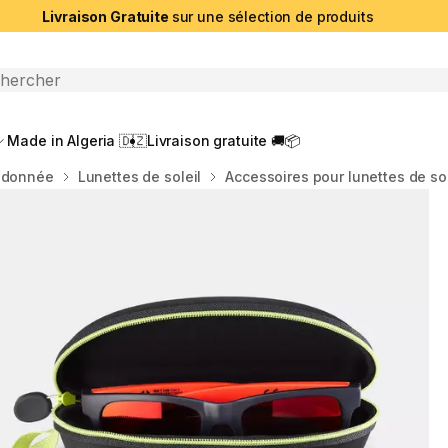
Livraison Gratuite
sur une sélection de produits
che ouverte
Made in Algeria 🇩🇿
Livraison gratuite 🚚📦
ndonnée
Lunettes de soleil
Accessoires pour lunettes de sol