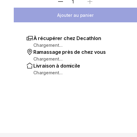
Sélectionnez la quantité
Ajouter au panier
À récupérer chez Decathlon
Chargement...
Ramassage près de chez vous
Chargement...
Livraison à domicile
Chargement...