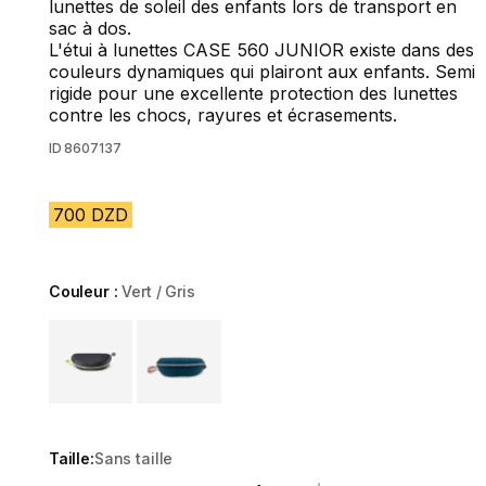
lunettes de soleil des enfants lors de transport en
sac à dos.
L'étui à lunettes CASE 560 JUNIOR existe dans des
couleurs dynamiques qui plairont aux enfants. Semi
rigide pour une excellente protection des lunettes
contre les chocs, rayures et écrasements.
ID
8607137
700 DZD
Couleur :
Vert / Gris
Choose a variant
Taille:
Sans taille