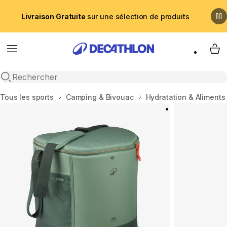
Livraison Gratuite
sur une sélection de produits
Menu
My 
Recherche ouverte
Accueil
Tous les sports
Camping & Bivouac
Hydratation & Aliments