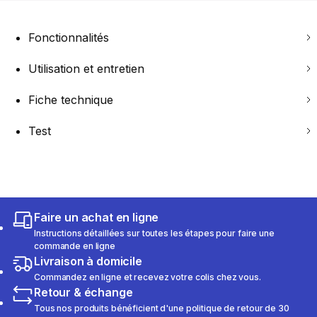
Fonctionnalités
Utilisation et entretien
Fiche technique
Test
Faire un achat en ligne
Instructions détaillées sur toutes les étapes pour faire une
commande en ligne
Livraison à domicile
Commandez en ligne et recevez votre colis chez vous.
Retour & échange
Tous nos produits bénéficient d'une politique de retour de 30