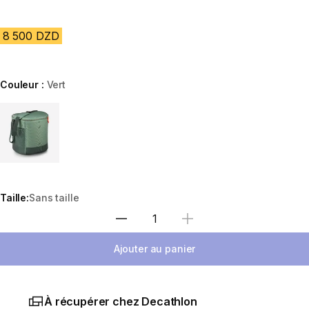
8 500 DZD
Couleur :
Vert
Choose a variant
Taille:
Sans taille
Sélectionnez la quantité
Ajouter au panier
À récupérer chez Decathlon