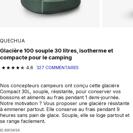
QUECHUA
Glacière 100 souple 30 litres, isotherme et
compacte pour le camping
4.6
327 COMMENTAIRES
4.6 out of 5 stars from 327 reviews
Nos concepteurs campeurs ont conçu cette glacière
Compact 30L, souple, résistante, pour conserver vos
boissons et aliments au frais pendant 1 demi-journée.
Notre motivation ? Vous proposer une glacière résistante
à emmener partout. Elle conserve au frais pendant 9
heures sans pain de glace. Souple, elle se loge partout et
se range facilement.
ID
8913656