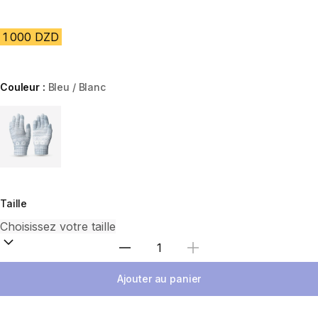
1 000 DZD
Couleur :
Bleu / Blanc
Choose a variant
Taille
Sélectionnez la quantité
Ajouter au panier