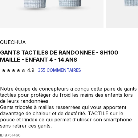
QUECHUA
GANTS TACTILES DE RANDONNEE - SH100
MAILLE - ENFANT 4 - 14 ANS
4.9
355 COMMENTAIRES
4.9 out of 5 stars from 355 reviews
Notre équipe de concepteurs a conçu cette paire de gants
tactiles pour protéger du froid les mains des enfants lors
de leurs randonnées.
Gants tricotés à mailles resserrées qui vous apportent
davantage de chaleur et de dextérité. TACTILE sur le
pouce et l'index ce qui permet d'utiliser son smartphone
sans retirer ces gants.
ID
8751466