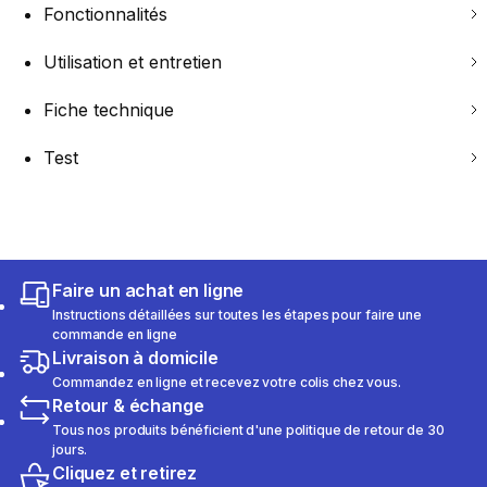
Fonctionnalités
Utilisation et entretien
Fiche technique
Test
Faire un achat en ligne
Instructions détaillées sur toutes les étapes pour faire une
commande en ligne
Livraison à domicile
Commandez en ligne et recevez votre colis chez vous.
Retour & échange
Tous nos produits bénéficient d'une politique de retour de 30
jours.
Cliquez et retirez