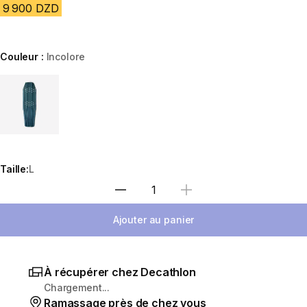
9 900 DZD
Couleur :
Incolore
Choose a variant
Taille:
L
Sélectionnez la quantité
Ajouter au panier
À récupérer chez Decathlon
Chargement...
Ramassage près de chez vous