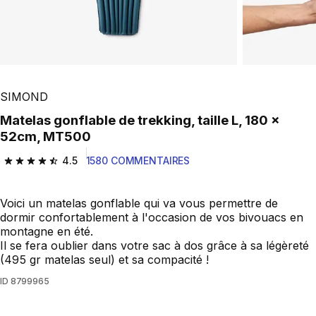
SIMOND
Matelas gonflable de trekking, taille L, 180 x
52cm, MT500
4.5
1580 COMMENTAIRES
4.5 out of 5 stars from 1580 reviews
Voici un matelas gonflable qui va vous permettre de
dormir confortablement à l'occasion de vos bivouacs en
montagne en été.
Il se fera oublier dans votre sac à dos grâce à sa légèreté
(495 gr matelas seul) et sa compacité !
ID
8799965