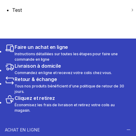
Test
Faire un achat en ligne
Instructions détaillées sur toutes les étapes pour faire une
commande en ligne
Livraison à domicile
Commandez en ligne et recevez votre colis chez vous.
Retour & échange
Tous nos produits bénéficient d'une politique de retour de 30
jours.
Cliquez et retirez
Économisez les frais de livraison et retirez votre colis au
magasin.
ACHAT EN LIGNE