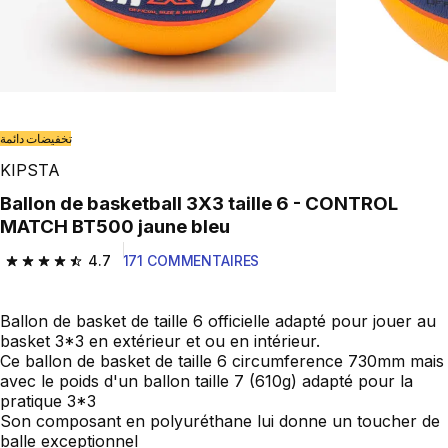
تخفيضات دائمة
KIPSTA
Ballon de basketball 3X3 taille 6 - CONTROL
MATCH BT500 jaune bleu
4.7
171 COMMENTAIRES
4.7 out of 5 stars from 171 reviews
Ballon de basket de taille 6 officielle adapté pour jouer au
basket 3*3 en extérieur et ou en intérieur.
Ce ballon de basket de taille 6 circumference 730mm mais
avec le poids d'un ballon taille 7 (610g) adapté pour la
pratique 3*3
Son composant en polyuréthane lui donne un toucher de
balle exceptionnel