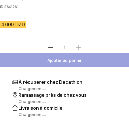
ID
8641261
4 000 DZD
Sélectionnez la quantité
Ajouter au panier
À récupérer chez Decathlon
Chargement...
Ramassage près de chez vous
Chargement...
Livraison à domicile
Chargement...