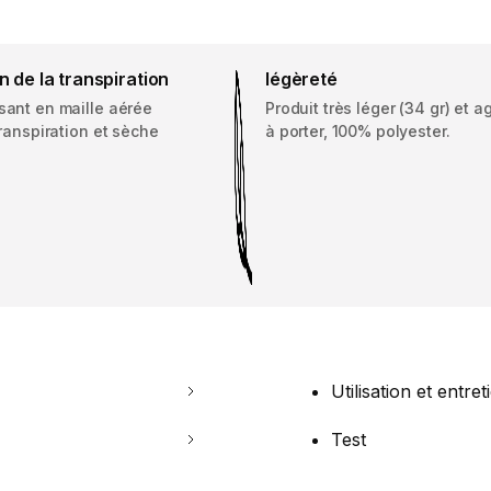
 de la transpiration
légèreté
ant en maille aérée
Produit très léger (34 gr) et a
ranspiration et sèche
à porter, 100% polyester.
Utilisation et entret
Test