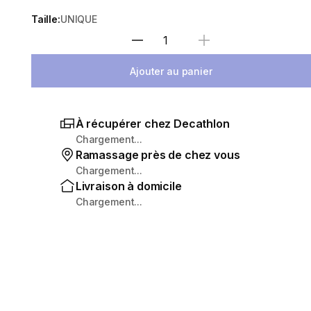
Taille:
UNIQUE
Sélectionnez la quantité
Ajouter au panier
À récupérer chez Decathlon
Chargement...
Ramassage près de chez vous
Chargement...
Livraison à domicile
Chargement...