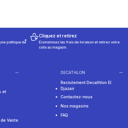
Cliquez et retirez
une politique de
Économisez les frais de livraison et retirez votre
colis au magasin.
DECATHLON
Recrutement Decathlon El
Djazair
 et
Contactez-nous
Nos magasins
FAQ
 de Vente