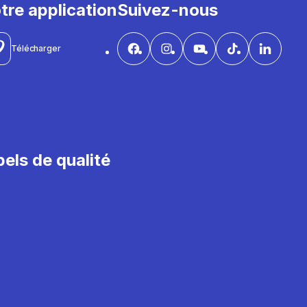
tre application
Suivez-nous
Télécharger
els de qualité