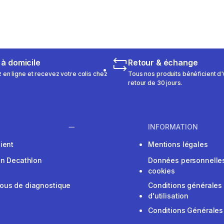
 à domicile
Retour & échange
n ligne et recevez votre colis chez
Tous nos produits bénéficient d'
retour de 30 jours.
INFORMATION
ient
Mentions légales
on Decathlon
Données personnelles
cookies
ous de diagnostique
Conditions générales
d'utilisation
Conditions Générales