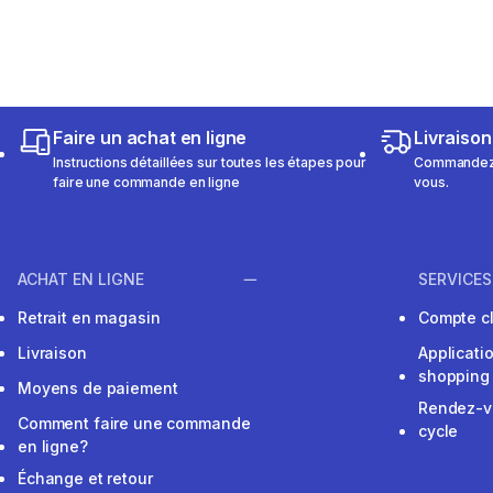
Faire un achat en ligne
Livraison
Instructions détaillées sur toutes les étapes pour
Commandez e
faire une commande en ligne
vous.
ACHAT EN LIGNE
SERVICES
Retrait en magasin
Compte cl
Livraison
Applicati
shopping
Moyens de paiement
Rendez-v
Comment faire une commande
cycle
en ligne?
Échange et retour