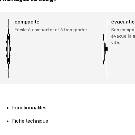
compacité
évacuation
Facile à compacter et à transporter
Son compos
évacue la t
vite.
Fonctionnalités
Fiche technique