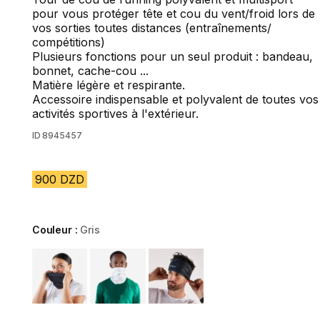
pour vous protéger tête et cou du vent/froid lors de
vos sorties toutes distances (entraînements/
compétitions)
Plusieurs fonctions pour un seul produit : bandeau,
bonnet, cache-cou ...
Matière légère et respirante.
Accessoire indispensable et polyvalent de toutes vos
activités sportives à l'extérieur.
ID
8945457
900 DZD
Couleur :
Gris
Choose a variant