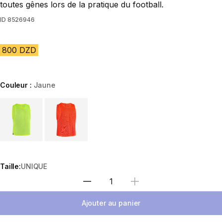
toutes gênes lors de la pratique du football.
ID
8526946
800 DZD
Couleur :
Jaune
Choose a variant
Taille:
UNIQUE
Sélectionnez la quantité
Ajouter au panier