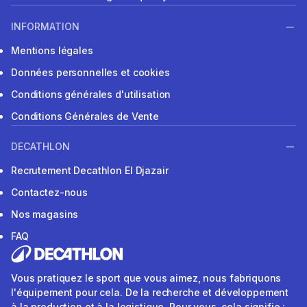
INFORMATION
Mentions légales
Données personnelles et cookies
Conditions générales d'utilisation
Conditions Générales de Vente
DECATHLON
Recrutement Decathlon El Djazair
Contactez-nous
Nos magasins
FAQ
Vous pratiquez le sport que vous aimez, nous fabriquons
l'équipement pour cela. De la recherche et développement
à la production et à la logistique. Pour vous, cela signifie :