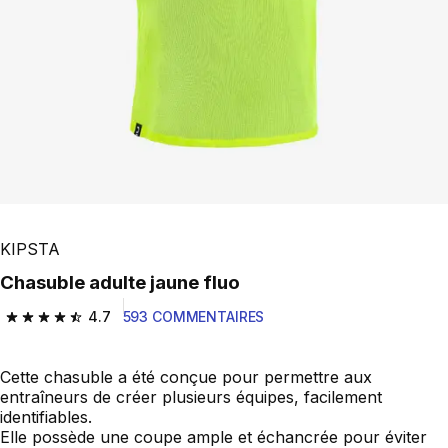
KIPSTA
Chasuble adulte jaune fluo
4.7
593 COMMENTAIRES
4.7 out of 5 stars from 593 reviews
Cette chasuble a été conçue pour permettre aux
entraîneurs de créer plusieurs équipes, facilement
identifiables.
Elle possède une coupe ample et échancrée pour éviter