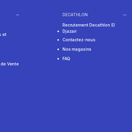
DECATHLON
Recrutement Decathlon El
Djazair
 et
Contactez-nous
Nos magasins
FAQ
 de Vente