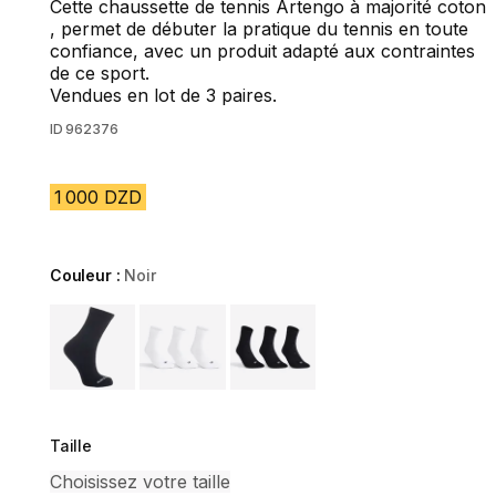
Cette chaussette de tennis Artengo à majorité coton
, permet de débuter la pratique du tennis en toute
confiance, avec un produit adapté aux contraintes
de ce sport.
Vendues en lot de 3 paires.
ID
962376
1 000 DZD
Couleur :
Noir
Choose a variant
Taille