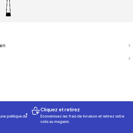
ien
Cliquez et retirez
une politique de
Économisez les frais de livraison et retirez votre
colis au magasin.