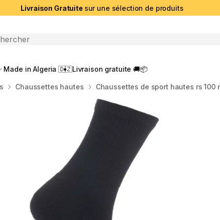
Livraison Gratuite
sur une sélection de produits
che ouverte
Made in Algeria 🇩🇿
Livraison gratuite 🚚📦
s
Chaussettes hautes
Chaussettes de sport hautes rs 100 n