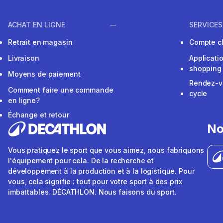
ACHAT EN LIGNE
SERVICES
Retrait en magasin
Compte cl
Livraison
Applicati
shopping
Moyens de paiement
Rendez-v
Comment faire une commande
cycle
en ligne?
Échange et retour
No
Vous pratiquez le sport que vous aimez, nous fabriquons
l'équipement pour cela. De la recherche et
développement à la production et à la logistique. Pour
vous, cela signifie : tout pour votre sport à des prix
imbattables. DÉCATHLON. Nous faisons du sport.