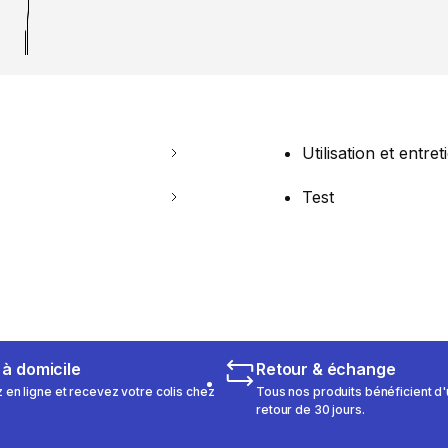
Utilisation et entret
Test
 à domicile
Retour & échange
n ligne et recevez votre colis chez
Tous nos produits bénéficient d'
retour de 30 jours.