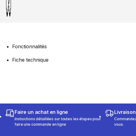
Fonctionnalités
Fiche technique
Faire un achat en ligne
Livraison
Instructions détaillées sur toutes les étapes pour
Commandez e
faire une commande en ligne
vous.