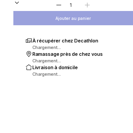
Sélectionnez la quantité
Ajouter au panier
À récupérer chez Decathlon
Chargement...
Ramassage près de chez vous
Chargement...
Livraison à domicile
Chargement...